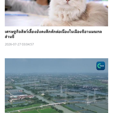
เศรษฐกิจสัตว์เลี้ยงยังคงคึกคักต่อเนื่องในเมืองซีอานมณฑล
ส่านซี
2026-07-27 03:04:57