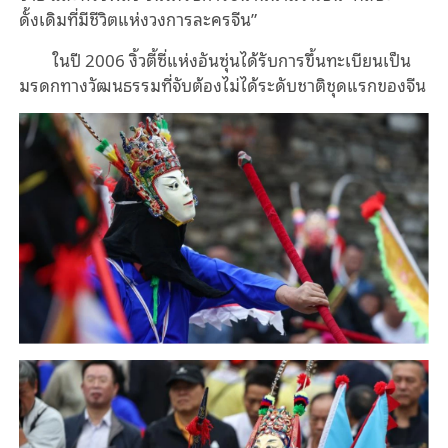
ดั้งเดิมที่มีชีวิตแห่งวงการละครจีน”
ในปี 2006 งิ้วตี้ซี่แห่งอันซุ่นได้รับการขึ้นทะเบียนเป็น
มรดกทางวัฒนธรรมที่จับต้องไม่ได้ระดับชาติชุดแรกของจีน