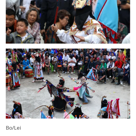
Bo/Lei