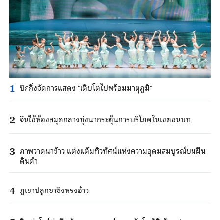
ปักกิ่งจัดการแสดง “เติบโตไปพร้อมมาตุภูมิ”
1
จีนใช้ห้องสมุดกลางทุ่งนากระตุ้นการบริโภคในเขตชนบท
2
ภาพวาดนาข้าว แต่งแต้มทิวทัศน์แห่งความอุดมสมบูรณ์บนผืน
3
ดินดำ
ภูเขาปลูกชาซิงหรงอ้าว
4