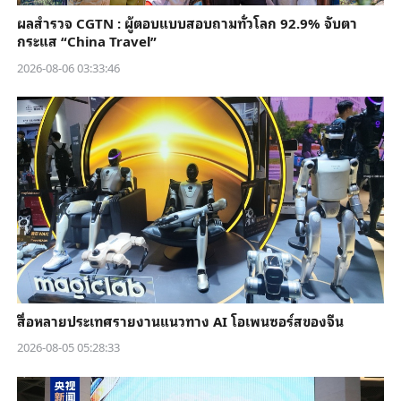
ผลสำรวจ CGTN : ผู้ตอบแบบสอบถามทั่วโลก 92.9% จับตา
กระแส “China Travel”
2026-08-06 03:33:46
สื่อหลายประเทศรายงานแนวทาง AI โอเพนซอร์สของจีน
2026-08-05 05:28:33