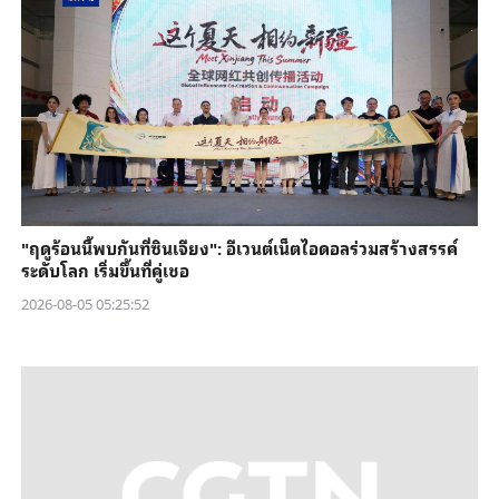
"ฤดูร้อนนี้พบกันที่ซินเจียง": อีเวนต์เน็ตไอดอลร่วมสร้างสรรค์
ระดับโลก เริ่มขึ้นที่คู่เชอ
2026-08-05 05:25:52