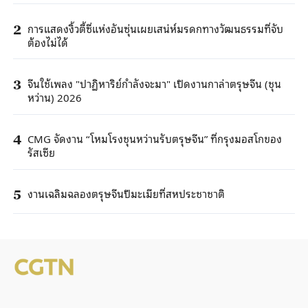
การแสดงงิ้วตี้ซี่แห่งอันซุ่นเผยเสน่ห์มรดกทางวัฒนธรรมที่จับ
2
ต้องไม่ได้
จีนใช้เพลง "ปาฏิหาริย์กำลังจะมา" เปิดงานกาล่าตรุษจีน (ชุน
3
หว่าน) 2026
CMG จัดงาน “โหมโรงชุนหว่านรับตรุษจีน” ที่กรุงมอสโกของ
4
รัสเซีย
งานเฉลิมฉลองตรุษจีนปีมะเมียที่สหประชาชาติ
5