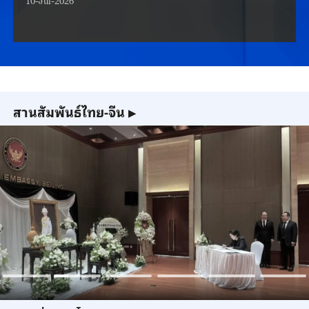
10-Jul-2026
สานสัมพันธ์ไทย-จีน
▶