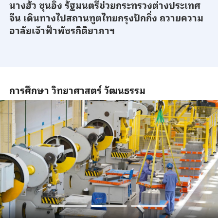
นางฮั่ว ชุนอิ๋ง รัฐมนตรีช่วยกระทรวงต่างประเทศ
จีน เดินทางไปสถานทูตไทยกรุงปักกิ่ง ถวายความ
อาลัยเจ้าฟ้าพัชรกิติยาภาฯ
การศึกษา วิทยาศาสตร์ วัฒนธรรม