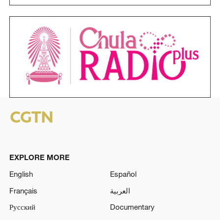
EXPLORE MORE
English
Español
Français
العربية
Русский
Documentary