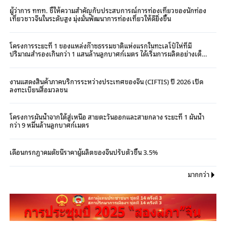
ผู้ว่าการ ททท. ชี้ให้ความสำคัญกับประสบการณ์การท่องเที่ยวของนักท่อง
เที่ยวชาวจีนในระดับสูง มุ่งมั่นพัฒนาการท่องเที่ยวให้ดียิ่งขึ้น
โครงการระยะที่ 1 ของแหล่งก๊าซธรรมชาติแห่งแรกในทะเลโป๋ไห่ที่มี
ปริมาณสำรองเกินกว่า 1 แสนล้านลูกบาศก์เมตร ได้เริ่มการผลิตอย่างเต็ม
รูปแบบแล้ว
งานแสดงสินค้าภาคบริการระหว่างประเทศของจีน (CIFTIS) ปี 2026 เปิด
ลงทะเบียนสื่อมวลชน
โครงการผันน้ำจากใต้สู่เหนือ สายตะวันออกและสายกลาง ระยะที่ 1 ผันน้ำ
กว่า 9 หมื่นล้านลูกบาศก์เมตร
เดือนกรกฎาคมดัชนีราคาผู้ผลิตของจีนปรับตัวขึ้น 3.5%
มากกว่า