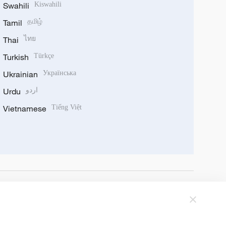
Swahili
Kiswahili
Tamil
தமிழ்
Thai
ไทย
Turkish
Türkçe
Ukrainian
Українська
Urdu
اردو
Vietnamese
Tiếng Việt