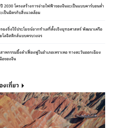
งปี 2030 โครงสร้างการจ่ายไฟฟ้าของจีนจะเป็นแบบคาร์บอนต่ำ
ะเป็นมิตรกับสิ่งแวดล้อม
ฉงชิ่งใช้ประโยชน์จากทำเลที่ตั้งเชิงยุทธศาสตร์ พัฒนาเครือ
ายโลจิสติกส์แบบครบวงจร
ตสาหกรรมผึ้งดำเฟื่องฟูในอำเภอเหราเหอ ทางตะวันออกเฉียง
นือของจีน
่องเที่ยว