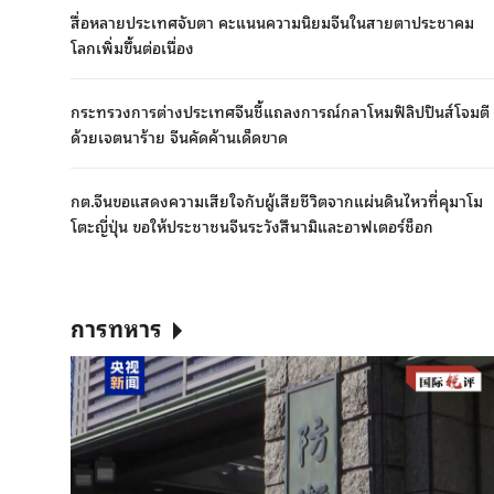
สื่อหลายประเทศจับตา คะแนนความนิยมจีนในสายตาประชาคม
โลกเพิ่มขึ้นต่อเนื่อง
กระทรวงการต่างประเทศจีนชี้แถลงการณ์กลาโหมฟิลิปปินส์โจมตี
ด้วยเจตนาร้าย จีนคัดค้านเด็ดขาด
กต.จีนขอแสดงความเสียใจกับผู้เสียชีวิตจากแผ่นดินไหวที่คุมาโม
โตะญี่ปุ่น ขอให้ประชาชนจีนระวังสึนามิและอาฟเตอร์ช็อก
การทหาร