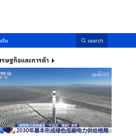
งจีน
search
ศรษฐกิจและการค้า