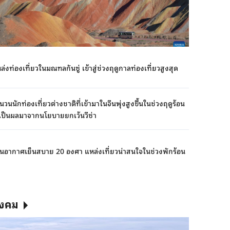
ล่งท่องเที่ยวในมณฑลกันซู่ เข้าสู่ช่วงฤดูกาลท่องเที่ยวสูงสุด
นวนนักท่องเที่ยวต่างชาติที่เข้ามาในจีนพุ่งสูงขึ้นในช่วงฤดูร้อน
นี้ เป็นผลมาจากนโยบายยกเว้นวีซ่า
นอากาศเย็นสบาย 20 องศา แหล่งเที่ยวน่าสนใจในช่วงพักร้อน
ังคม