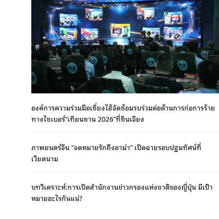
องค์การความร่วมมือเซี่ยงไฮ้จัดซ้อมรบร่วมต่อต้านการก่อการร้าย
ทางไซเบอร์“เทียนซาน 2026”ที่ซินเจียง
ภาพยนตร์จีน “จดหมายรักถึงอาม่า” เปิดฉายรอบปฐมทัศน์ที่
เวียดนาม
บทวิเคราะห์:การเปิดสำนักงานข่าวกรองแห่งชาติของญี่ปุ่น มีเป้า
หมายอะไรกันแน่?