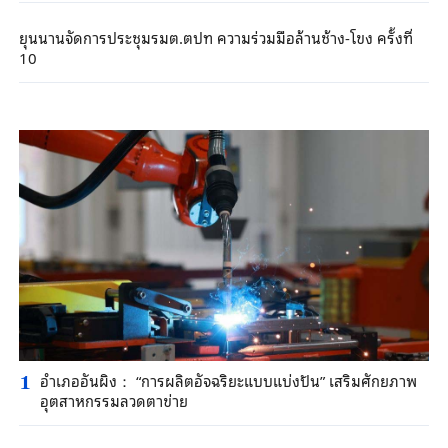
ยุนนานจัดการประชุมรมต.ตปท ความร่วมมือล้านช้าง-โขง ครั้งที่
10
อำเภออันผิง： “การผลิตอัจฉริยะแบบแบ่งปัน” เสริมศักยภาพ
1
อุตสาหกรรมลวดตาข่าย