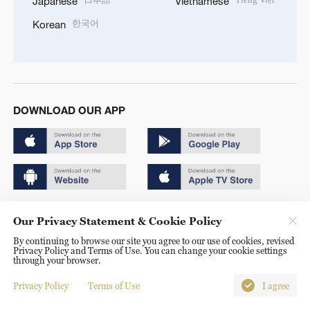
Japanese
Vietnamese
한국어
Korean
DOWNLOAD OUR APP
Copyright © 2024 CGTN.
Our Privacy Statement & Cookie Policy
京ICP备20000184号
By continuing to browse our site you agree to our use of cookies, revised
Privacy Policy and Terms of Use. You can change your cookie settings
京公网安备 11010502050052号
through your browser.
Disinformation report hotline: 010-85061466
Privacy Policy
Terms of Use
I agree