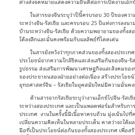
ต่างส่งจดหมายแสดงความยินดีต่อการเปิดงานเอ็กซ์โปจ
ในสารของจีนระบุว่าปีนี้ครบรอบ 30 ปีของความ
ระหว่างจีน-รัสเซีย และครบรอบ 25 ปีแห่งการลงน
บ้านระหว่างจีน-รัสเซีย ด้วยความพยายามของทั้งสอง
ได้ลงลึกและมั่นคงพร้อมกับผลลัพธ์ที่โดดเด่น
ในสารยังหวังว่าทุกภาคส่วนของทั้งสองประเทศจะ
ประโยชน์จากความใกล้ชิดและส่งเสริมกันของจีน-รั
รูปธรรม ส่งเสริมการพัฒนาเศรษฐกิจและสังคมของทั้
ของประชาชนสองฝ่ายอย่างต่อเนื่อง สร้างประโยชน์ใ
ยุทธศาสตร์จีน – รัสเซียในยุคสมัยใหม่มีความมั่นคง
ด้านสารจากรัสเซียระบุว่างานเอ็กซ์โปจีน-รัสเซ
ระหว่างสองประเทศ และเป็นแพลตฟอร์มสำหรับการ
ประเทศ งานในครั้งนี้มีเนื้อหาครบถ้วน มุ่งเน้น
เปลี่ยนความคิดเห็นในหลายประเด็น คาดว่าจะได้ผ
มือที่เป็นประโยชน์ต่อกันของทั้งสองประเทศ เพื่