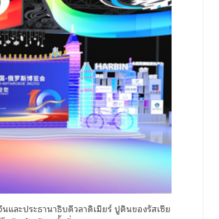
จีนและประธานาธิบดีวลาดิเมียร์ ปูตินของรัสเซีย