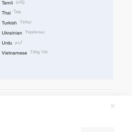
Tamil
தமிழ்
Thai
ไทย
Turkish
Türkçe
Ukrainian
Українська
Urdu
اردو
Vietnamese
Tiếng Việt