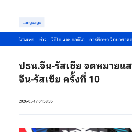
Language
โฮมเพจ
ข่าว
วีดีโอ และ ออดีโอ
การศึกษา วิทยาศาสต
ปธน.จีน-รัสเซีย จดหมายแส
จีน-รัสเซีย ครั้งที่ 10
2026-05-17 04:58:35