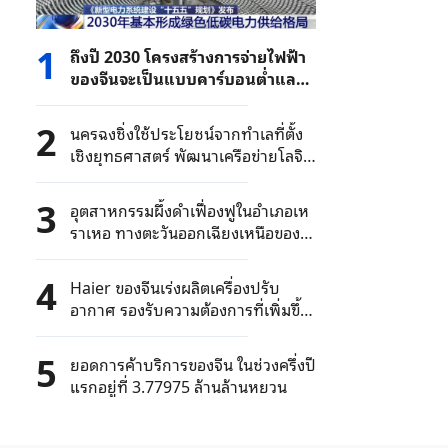
1
ถึงปี 2030 โครงสร้างการจ่ายไฟฟ้า
ของจีนจะเป็นแบบคาร์บอนต่ำและ
เป็นมิตรกับสิ่งแวดล้อม
2
นครฉงชิ่งใช้ประโยชน์จากทำเลที่ตั้ง
เชิงยุทธศาสตร์ พัฒนาเครือข่ายโลจิ
สติกส์แบบครบวงจร
3
อุตสาหกรรมผึ้งดำเฟื่องฟูในอำเภอเห
ราเหอ ทางตะวันออกเฉียงเหนือของ
จีน
4
Haier ของจีนเร่งผลิตเครื่องปรับ
อากาศ รองรับความต้องการที่เพิ่มขึ้น
ในยุโรป
5
ยอดการค้าบริการของจีน ในช่วงครึ่งปี
แรกอยู่ที่ 3.77975 ล้านล้านหยวน