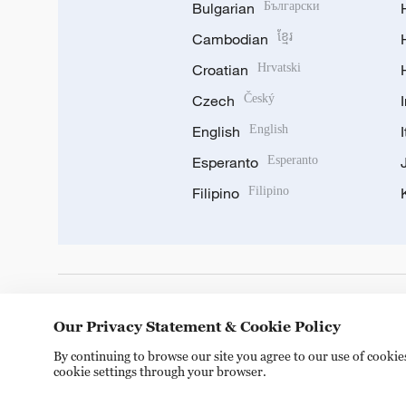
Bulgarian
Български
Cambodian
ខ្មែរ
Croatian
Hrvatski
Czech
Český
English
English
Esperanto
Esperanto
Filipino
Filipino
DOWNLOAD OUR APP
Our Privacy Statement & Cookie Policy
By continuing to browse our site you agree to our use of cooki
cookie settings through your browser.