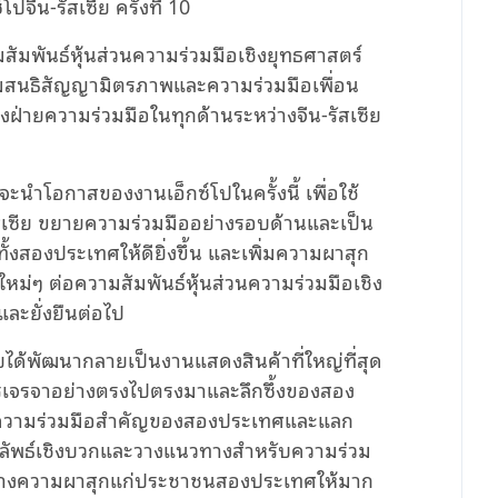
ีน-รัสเซีย ครั้งที่ 10
สัมพันธ์หุ้นส่วนความร่วมมือเชิงยุทธศาสตร์
ามสนธิสัญญามิตรภาพและความร่วมมือเพื่อน
ฝ่ายความร่วมมือในทุกด้านระหว่างจีน-รัสเซีย
นำโอกาสของงานเอ็กซ์โปในครั้งนี้ เพื่อใช้
สเซีย ขยายความร่วมมืออย่างรอบด้านและเป็น
งสองประเทศให้ดียิ่งขึ้น และเพิ่มความผาสุก
หม่ๆ ต่อความสัมพันธ์หุ้นส่วนความร่วมมือเชิง
และยั่งยืนต่อไป
ียได้พัฒนากลายเป็นงานแสดงสินค้าที่ใหญ่ที่สุด
เจรจาอย่างตรงไปตรงมาและลึกซึ้งของสอง
ไปที่ความร่วมมือสำคัญของสองประเทศและแลก
ลลัพธ์เชิงบวกและวางแนวทางสำหรับความร่วม
อสร้างความผาสุกแก่ประชาชนสองประเทศให้มาก