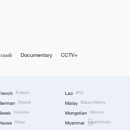
сский
Documentary
CCTV+
French
Français
Lao
ລາວ
German
Deutsch
Malay
Bahasa Melayu
Greek
Ελληνικά
Mongolian
Монгол
Hausa
Hausa
Myanmar
မြန်မာဘာသာ