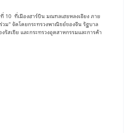
ั้งที่ 10 ที่เมืองฮาร์บิน มณฑลเฮยหลงเจียง ภาย
์ร่วม" จัดโดยกระทรวงพาณิชย์ของจีน รัฐบาล
งรัสเซีย และกระทรวงอุตสาหกรรมและการค้า