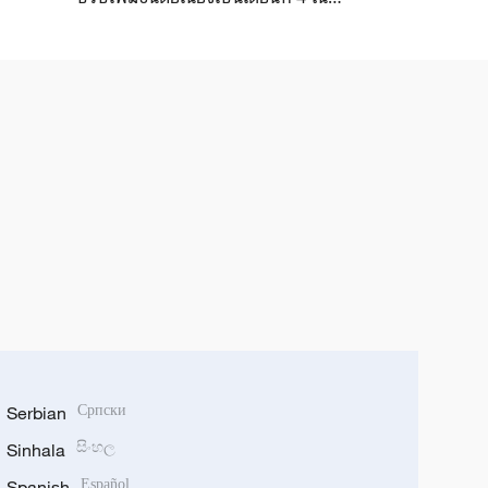
เดือนมิถุนายน
Serbian
Српски
Sinhala
සිංහල
Spanish
Español