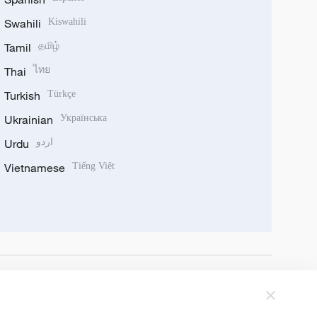
Swahili
Kiswahili
Tamil
தமிழ்
Thai
ไทย
Turkish
Türkçe
Ukrainian
Українська
Urdu
اردو
Vietnamese
Tiếng Việt