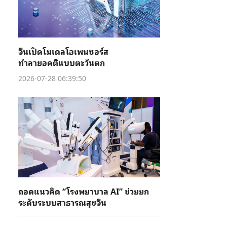
จีนเปิดโมเดลโอเพนซอร์ส
ทำลายอคติแบบตะวันตก
2026-07-28 06:39:50
ถอดแนวคิด “โรงพยาบาล AI” ช่วยยก
ระดับระบบสาธารณสุขจีน