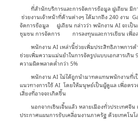
ที่สํานักบริการและการจัดการข้อมูล ฝูเถียน ม
ช่วยงานเจ้าหน้าที่ด้านต่างๆ ได้มากถึง 240 งาน
G
จัดการข้อมูล ฝูเถียน กล่าวว่า พนักงาน
AI
จะเป็น
ชุมชน การจัดการ การลงทุนและการเขียน เพื่อ
พนักงาน
AI
เหล่านี้ช่วยเพิ่มประสิทธิภาพกา
ช่วยเพิ่มความแม่นยําในการจัดรูปแบบเอกสารเกิน 
ความผิดพลาดต่ำกว่า
5%
พนักงาน
AI
ไม่ได้ถูกนำมาทดแทนพนักงานที่เป
แนวทางการใช้
AI
โดยให้มนุษย์เป็นผู้ดูแล เพื่อ
เสี่ยงที่อาจจะเกิดขึ้น
นอกจากเซินเจิ้นแล้ว หลายเมืองทั่วประเทศจีน เ
ประกาศแผนการขับเคลื่อนงานภาครัฐ ด้วยเทคโนโ