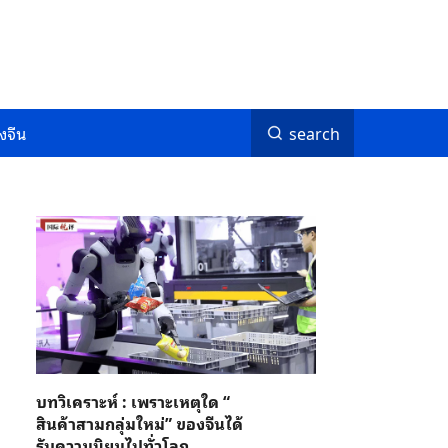
งจีน
search
บทวิเคราะห์ : เพราะเหตุใด “
สินค้าสามกลุ่มใหม่” ของจีนได้
รับความนิยมไปทั่วโลก