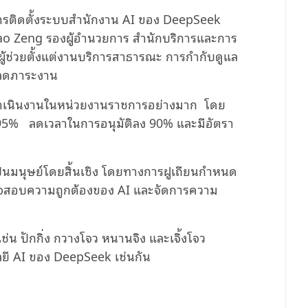
ีการติดตั้งระบบสำนักงาน
AI
ของ
DeepSeek
ao Zeng
รองผู้อํานวยการ สํานักบริการและการ
ผู้ช่วยตั้งแต่งานบริการสาธารณะ การกํากับดูแล
ลดภาระงาน
รดําเนินงานในหน่วยงานราชการอย่างมาก โดย
95
%
ลดเวลาในการอนุมัติลง 90
%
และมีอัตรา
็นมนุษย์โดยสิ้นเชิง โดยทางการฝูเถียนกำหนด
ตรวจสอบความถูกต้องของ
AI
และจัดการความ
ช่น ปักกิ่ง กวางโจว หนานจิง และเจิ้งโจว
ลยี
AI
ของ
DeepSeek
เช่นกัน