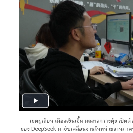
Play
เขตฝูเถียน เมืองเซินเจิ้น มณฑลกวางตุ้ง เปิดต
Video
ของ
DeepSeek
มาขับเคลื่อนงานในหน่วยงานภาคร