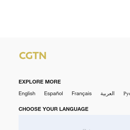
EXPLORE MORE
English
Español
Français
العربية
Ру
CHOOSE YOUR LANGUAGE