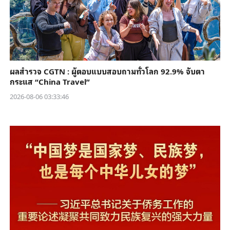
ผลสำรวจ CGTN : ผู้ตอบแบบสอบถามทั่วโลก 92.9% จับตา
กระแส “China Travel”
2026-08-06 03:33:46