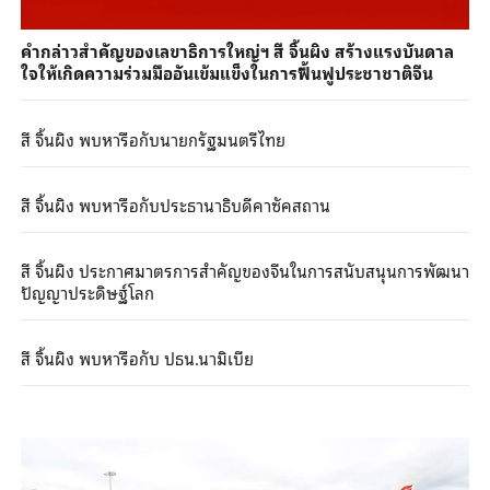
คำกล่าวสำคัญของเลขาธิการใหญ่ฯ สี จิ้นผิง สร้างแรงบันดาล
ใจให้เกิดความร่วมมืออันเข้มแข็งในการฟื้นฟูประชาชาติจีน
สี จิ้นผิง พบหารือกับนายกรัฐมนตรีไทย
สี จิ้นผิง พบหารือกับประธานาธิบดีคาซัคสถาน
สี จิ้นผิง ประกาศมาตรการสำคัญของจีนในการสนับสนุนการพัฒนา
ปัญญาประดิษฐ์โลก
สี จิ้นผิง พบหารือกับ ปธน.นามิเบีย