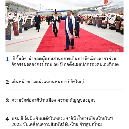
‘สี จิ้นผิง’ นำคณะผู้แทนส่วนกลางเดินทางถึงเมืองลาซา ร่วม
1
กิจกรรมฉลองครบรอบ 60 ปี ก่อตั้งเขตปกครองตนเองทิเบต
เดินหน้าอย่างแน่วแน่บนหนทางที่ยิ่งใหญ่
2
ความรักต่อชาติบ้านเมือง ความกตัญญูของบุตร
3
ปธน.สี จิ้นผิง รับเสด็จในหลวง-ราชินี ย้ำการเยือนไทยในปี
4
2022 ขับเคลื่อนความสัมพันธ์จีน-ไทย ก้าวสู่บทใหม่