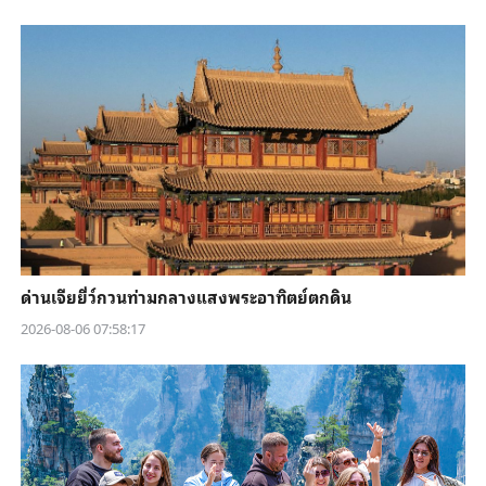
ด่านเจียยี่ว์กวนท่ามกลางแสงพระอาทิตย์ตกดิน
2026-08-06 07:58:17