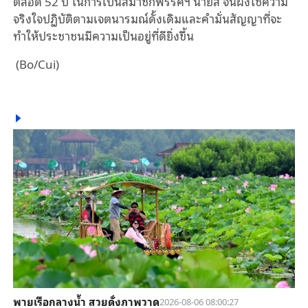
ตลอด 52 ปี ในการเป็นสมาชิกพรรคฯ นายสี จิ้นผิงใช้ความ
จริงใจปฏิบัติตามเจตนารมณ์ดั้งเดิมและคำมั่นสัญญาที่จะ
ทำให้ประชาชนมีความเป็นอยู่ที่ดียิ่งขึ้น
(Bo/Cui)
พายเรือกลางน้ำ สวยดั่งภาพวาด
2026-08-06 08:00:27