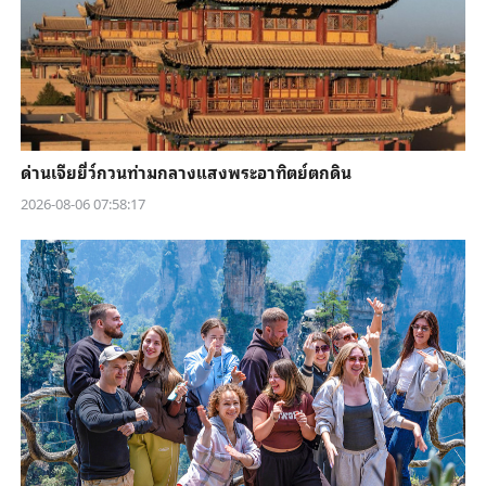
ด่านเจียยี่ว์กวนท่ามกลางแสงพระอาทิตย์ตกดิน
2026-08-06 07:58:17