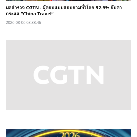
ผลสำรวจ CGTN : ผู้ตอบแบบสอบถามทั่วโลก 92.9% จับตา
กระแส “China Travel”
2026-08-06 03:33:46