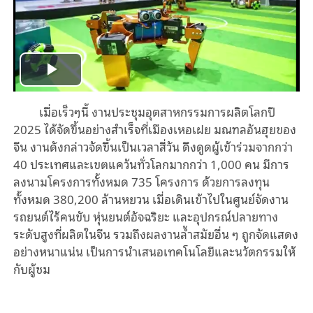
Play
เมื่อเร็วๆนี้ งานประชุมอุตสาหกรรมการผลิตโลกปี
Video
2025 ได้จัดขึ้นอย่างสำเร็จที่เมืองเหอเฝย มณฑลอันฮุยของ
จีน งานดังกล่าวจัดขึ้นเป็นเวลาสี่วัน ดึงดูดผู้เข้าร่วมจากกว่า
40 ประเทศและเขตแคว้นทั่วโลกมากกว่า 1,000 คน มีการ
ลงนามโครงการทั้งหมด 735 โครงการ ด้วยการลงทุน
ทั้งหมด 380,200 ล้านหยวน เมื่อเดินเข้าไปในศูนย์จัดงาน
รถยนต์ไร้คนขับ หุ่นยนต์อัจฉริยะ และอุปกรณ์ปลายทาง
ระดับสูงที่ผลิตในจีน รวมถึงผลงานล้ำสมัยอื่น ๆ ถูกจัดแสดง
อย่างหนาแน่น เป็นการนำเสนอเทคโนโลยีและนวัตกรรมให้
กับผู้ชม