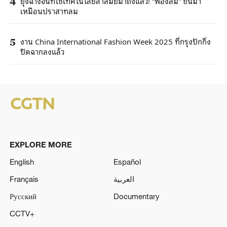
ยุ้งฉางจีนที่ใช้เทคโนโลยีล้ำสมัยมาถึงแล้ว! “พองลม” ขึ้นมา
4
เหมือนปราสาทลม
งาน China International Fashion Week 2025 ที่กรุงปักกิ่ง
5
ปิดฉากลงแล้ว
EXPLORE MORE
English
Español
Français
العربية
Русский
Documentary
CCTV+