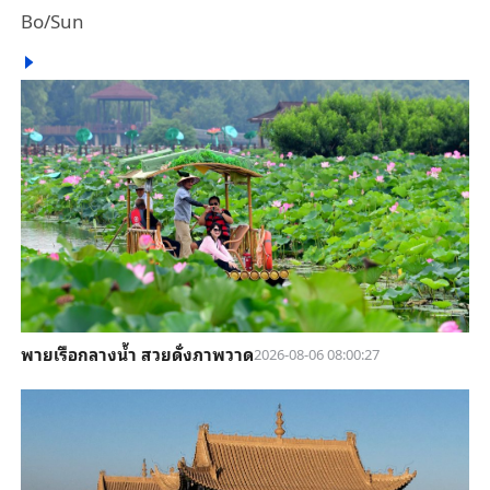
Bo/Sun
พายเรือกลางน้ำ สวยดั่งภาพวาด
2026-08-06 08:00:27