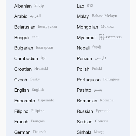
Shqip
ລາວ
Albanian
Lao
العربية
Bahasa Melayu
Arabic
Malay
Беларуская
Монгол
Belarusian
Mongolian
বাংলা
မြန်မာဘာသာ
Bengali
Myanmar
Български
नेपाली
Bulgarian
Nepali
ខ្មែរ
فارسی
Cambodian
Persian
Hrvatski
Polski
Croatian
Polish
Český
Português
Czech
Portuguese
English
پښتو
English
Pashto
Esperanto
Română
Esperanto
Romanian
Filipino
Русский
Filipino
Russian
Français
Српски
French
Serbian
Deutsch
සිංහල
German
Sinhala