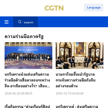
Language
search
ความร่วมมือภาครัฐ
บทวิเคราะห์:จะส่งเสริมความ
นายกฯไทยชี้จะนำรัฐบาล
ร่วมมือด้านสื่อมวลชนระหว่าง
กระชับความร่วมมือกับจีน
จีน-อาเซียนอย่างไร? :เสียง
อย่างรอบด้าน
สะท้อนจากจีนและไทย
2026-06-20 09:38:55
2025-10-19 03:43:49
เริ่มกิจกรรม “ค่ายเรียนรู้ศิลป
บทวิเคราะห์ : ส่งเสริมความ