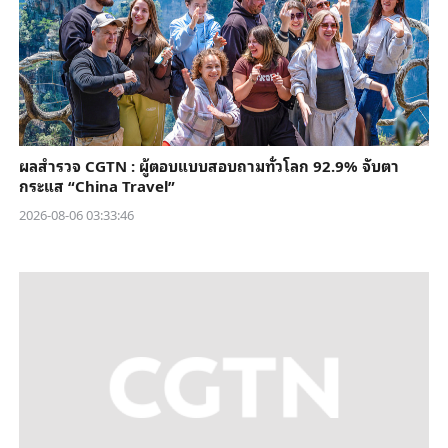
ผลสำรวจ CGTN : ผู้ตอบแบบสอบถามทั่วโลก 92.9% จับตา
กระแส “China Travel”
2026-08-06 03:33:46