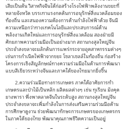
เสียเป็นต้น วิสาหกิจจีนได้ก่อสร้างโรงไฟฟ้าพลังงานขยะที่
หลายจังหวัด บรรเทาแรงกดดันการอนุรักษ์สิ่งแวดล้อมของ
ท้องถิ่น และสนองความต้องการด้านกำลังไฟฟ้าด้วย จีนมี
ความเหนือกว่าทางเทคโนโลยีและประสบการณ์ด้าน
พลังงานเกิดใหม่และการอนุรักษ์สิ่งแวดล้อม สองฝ่ายมี
ศักยภาพความร่วมมือเป็นอย่างมาก สถานกงสุลใหญ่จีน
ประจำสงขลาจะผลักดันการแพร่กระจายอุตสาหกรรมต่างๆ
เช่นการกำเนิดไฟฟ้าจากขยะ โซลาเซลล์ในท้องถิ่น ก่อสร้าง
โครงการเชิงสัญลักษณ์ทางความร่วมมือในด้านการพัฒนา
แบบสีเขียวระหว่างจีนและภาคใต้ของไทยมากยิ่งขึ้น
2.ความร่วมมือทางการเกษตร ภาคใต้อาศัยการทำ
เกษตรและป่าไม้เป็นหลัก ผลิตผลต่างๆ เช่น ทุเรียน มังคุด
ยางพารา พึ่งพาตลาดจีนในระดับสูง สถานกงสุลใหญ่จีน
ประจำสงขลาจะเพิ่มกำลังในการส่งเสริมความร่วมมือด้าน
การศึกษาดูงาน ช่วยพัฒนาทักษะการเกษตรของเกษตรกร
ในภาคใต้ของไทย พัฒนาคุณภาพชีวิตความเป็นอยู่