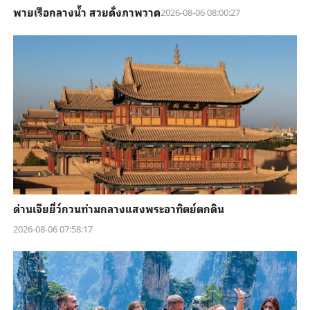
พายเรือกลางน้ำ สวยดั่งภาพวาด
2026-08-06 08:00:27
ด่านเจียยี่ว์กวนท่ามกลางแสงพระอาทิตย์ตกดิน
2026-08-06 07:58:17