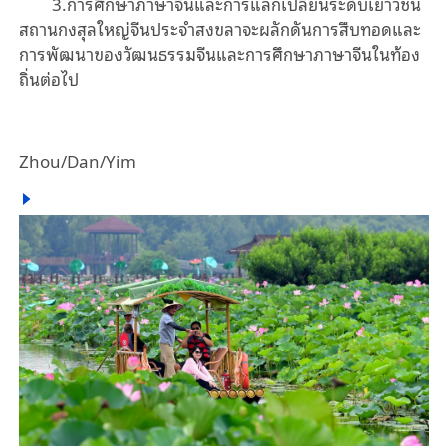
3.การศึกษาภาษาจีนและการแลกเปลี่ยนระดับเยาวชน
สถานกงสุลใหญ่จีนประจำสงขลาจะผลักดันการสืบทอดและ
การพัฒนาของวัฒนธรรมจีนและการศึกษาภาษาจีนในท้อง
ถิ่นต่อไป
Zhou/Dan/Yim