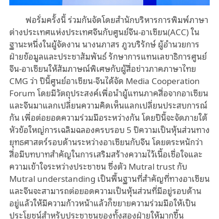
ฟอรั่มครั้งนี้ ร่วมกันจัดโดยสำนักบริหารการพิมพ์ภาษา
ต่างประเทศแห่งประเทศจีนกับศูนย์จีน-อาเซียน(ACC) ใน
ฐานะหนึ่งในผู้จัดงาน นางนภาสร ภูวบริรักษ์ ผู้อำนวยการ
ฝ่ายข้อมูลและประชาสัมพันธ์ รักษาการแทนเลขาธิการศูนย์
จีน-อาเซียนให้สัมภาษณ์พิเศษกับผู้สื่อข่าวภาคภาษาไทย
CMG ว่า ปีนี้ศูนย์อาเซียน-จีนได้จัด Media Cooperation
Forum โดยมีวัตถุประสงค์เพื่อนำผู้แทนภาคสื่อจากอาเซียน
และจีนมาแลกเปลี่ยนความคิดเห็นแลกเปลี่ยนประสบการณ์
กัน เพื่อต่อยอดความร่วมมือระหว่างกัน โดยปีนี้จะจัดภายใต้
หัวข้อใหญ่การเฉลิมฉลองครบรอบ 5 ปีความเป็นหุ้นส่วนทาง
ยุทธศาสตร์รอบด้านระหว่างอาเซียนกับจีน โดยตระหนักว่า
สื่อมีบทบาทสำคัญในการเสริมสร้างความไว้เนื้อเชื่อใจและ
ความเข้าใจระหว่างประชาชน ซึ่งตัว Mutral trust กับ
Mutral understanding เป็นพื้นฐานที่สำคัญที่ทางอาเซียน
และจีนจะสามารถต่อยอดความเป็นหุ้นส่วนที่มีอยู่รอบด้าน
อยู่แล้วให้มีความก้าวหน้าแล้วก็ขยายความร่วมมือให้เป็น
ประโยชน์สำหรับประชาชนของทั้งสองฝ่ายให้มากขึ้น