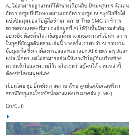
AI ไม่สามารถถูกแทนที่ได้?นางเดือนสิบ ปัทมะสุนทร คัลเลน
อัครราชทูตที่ปรึกษา สถานเอกอัครราชทูต ณ กรุงปักกิ่งได้
แบ่งปันมุมมองกับผู้สื่อข่าวภาคภาษาไทย CMG ว่า ที่การ
ตรวจสอบแหล่งที่มาของข้อมูลที่ AI ได้รับนั้นมีความสำคัญ
อย่างยิ่ง ต้องมั่นใจว่าข้อมูลนั้นมาจากช่องทางที่เป็นทางการ
ในยุคที่ข้อมูลล้นหลามเช่นนี้ บางครั้งเราพบว่า AI รวบรวม
ข้อมูลเท็จ ซึ่งเราต้องกรองและแยกแยะ AI ช่วยเราสรุปและ
แปลเนื้อหา แต่ไม่สามารถช่วยให้เราเข้าใจผู้อื่นหรือสร้าง
ความเข้าใจและความไว้วางใจระหว่างผู้คนได้ งานเหล่านี้
ต้องทำโดยมนุษย์เอง
เขียนโดย ชุย อี๋เหมิง ภาคภาษาไทย ศูนย์เอเชียแอฟริกา
สถานีวิทยุและโทรทัศน์กลางแห่งประเทศจีน (CMG)
(In/Cui)