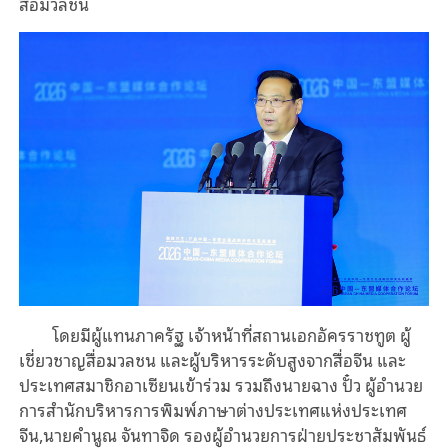
สื่อมวลชน
โดยมีผู้แทนภาครัฐ เจ้าหน้าที่สถานเอกอัครราชทูต ผู้
เชี่ยวชาญสื่อมวลชน และผู้บริหารระดับสูงจากสื่อจีน และ
ประเทศสมาชิกอาเซียนเข้าร่วม รวมถึงนายฉาง ปั๋ว ผู้อำนวย
การสำนักบริหารการพิมพ์ภาษาต่างประเทศแห่งประเทศ
จีน,นายคำนูณ จันทาจิด รองผู้อำนวยการฝ่ายประชาสัมพันธ์