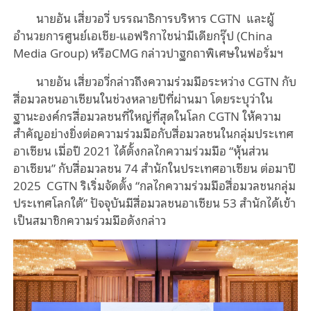
นายอัน เสี่ยวอวี่ บรรณาธิการบริหาร
CGTN และผู้
อำนวยการศูนย์เอเชีย
-
แอฟริกา
ไชน่ามีเดียกรุ๊ป (China
Media Group) หรือCMG กล่าวปาฐกถาพิเศษในฟอรั่มฯ
นายอัน เสี่ยวอวี่กล่าวถึงความร่วมมือระหว่าง CGTN กับ
สื่อมวลชนอาเซียนในช่วงหลายปีที่ผ่านมา โดยระบุว่าใน
ฐานะองค์กรสื่อมวลชนที่ใหญ่ที่สุดในโลก CGTN ให้ความ
สำคัญอย่างยิ่งต่อความร่วมมือกับสื่อมวลชนในกลุ่มประเทศ
อาเซียน เมื่อปี 2021 ได้ตั้งกลไกความร่วมมือ “หุ้นส่วน
อาเซียน” กับสื่อมวลชน 74 สำนักในประเทศอาเซียน ต่อมาปี
2025 CGTN ริเริ่มจัดตั้ง “กลไกความร่วมมือสื่อมวลชนกลุ่ม
ประเทศโลกใต้” ปัจจุบันมีสื่อมวลชนอาเซียน 53 สำนักได้เข้า
เป็นสมาชิกความร่วมมือดังกล่าว