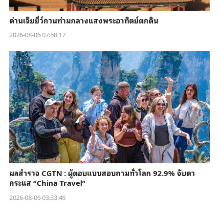
ด่านเจียยี่ว์กวนท่ามกลางแสงพระอาทิตย์ตกดิน
2026-08-06 07:58:17
ผลสำรวจ CGTN : ผู้ตอบแบบสอบถามทั่วโลก 92.9% จับตา
กระแส “China Travel”
2026-08-06 03:33:46