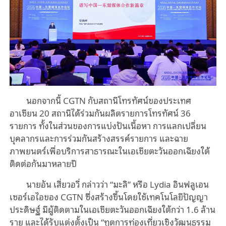
นอกจากนี้ CGTN กับสถานีโทรทัศน์ของประเทศ
อาเซียน 20 สถานีได้ร่วมกันผลิตรายการโทรทัศน์ 36
รายการ ทั้งในส่วนของการแบ่งปันเนื้อหา การแลกเปลี่ยน
บุคลากรและการร่วมกันสร้างสรรค์รายการ และฉาย
ภาพยนตร์เพื่อบริการสาธารณะในเอเชียตะวันออกเฉียงใต้
ติดต่อกันมาหลายปี
นายอัน เสี่ยวอวี่ กล่าวว่า “มะลิ” หรือ Lydia อินฟลูเอน
เซอร์เอไอของ
CGTN ซึ่งสร้างขึ้นโดยใช้เทคโนโลยีปัญญา
ประดิษฐ์ มีผู้ติดตามในเอเชียตะวันออกเฉียงใต้กว่า 1.6 ล้าน
ราย และได้รับแต่งตั้งเป็น “ทูตการท่องเที่ยวเชิงวัฒนธรรม