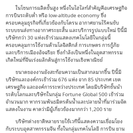
ในโซนการผลิตขั้นสูง หนึ่งในไฮไลท์สำคัญคือเศรษฐกิจ
การบินระดับต่ำ หรือ low-altitude economy ซึ่ง
ครอบคลุมธุรกิจที่เกี่ยวข้องกับโดรน อากาศยานไร้คนขับ
ระบบขนส่งทางอากาศระยะสั้น และบริการรูปแบบใหม่ ปีนี้มี
บริษัทกว่า 30 แห่งเข้าร่วมแสดงเทคโนโลยีในกลุ่มนี้
ครอบคลุมการใช้งานด้านโลจิสติกส์ การเกษตร การกู้ภัย
และบริการเมืองอัจฉริยะ ซึ่งกำลังเป็นหนึ่งในอุตสาหกรรม
เกิดใหม่ที่จีนเร่งผลักดันสู่การใช้งานเชิงพาณิชย์
ขนาดของงานยังสะท้อนความเป็นสากลมากขึ้น ปีนี้มี
บริษัทและองค์กรเข้าร่วม 676 แห่ง จาก 85 ประเทศ เขต
เศรษฐกิจ และองค์การระหว่างประเทศ โดยมีบริษัทชั้นนำ
ระดับโลกและบริษัทในกลุ่ม Fortune Global 500 เข้าร่วม
จำนวนมาก หากรวมพันธมิตรต้นน้ำและปลายน้ำที่มาร่วมจัด
แสดงในงาน คาดว่ามีผู้เกี่ยวข้องมากกว่า 1,200 ราย
บริษัทต่างชาติหลายรายใช้เวทีนี้แสดงความเชื่อมโยง
กับระบบอุตสาหกรรมจีน ทั้งในกลุ่มเทคโนโลยี การบิน ยาน