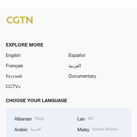
EXPLORE MORE
English
Español
Français
العربية
Русский
Documentary
CCTV+
CHOOSE YOUR LANGUAGE
Shqip
ລາວ
Albanian
Lao
العربية
Bahasa Melayu
Arabic
Malay