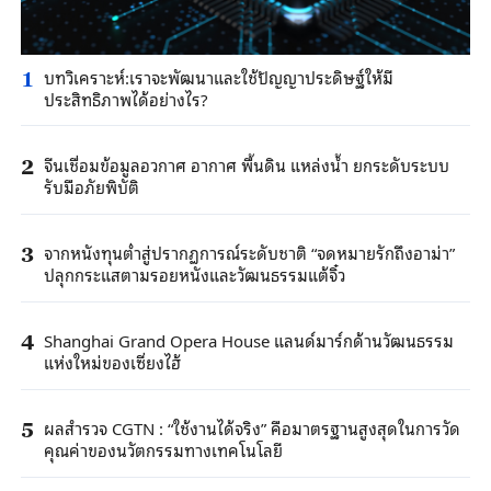
บทวิเคราะห์:เราจะพัฒนาและใช้ปัญญาประดิษฐ์ให้มี
1
ประสิทธิภาพได้อย่างไร?
จีนเชื่อมข้อมูลอวกาศ อากาศ พื้นดิน แหล่งน้ำ ยกระดับระบบ
2
รับมือภัยพิบัติ
จากหนังทุนต่ำสู่ปรากฏการณ์ระดับชาติ “จดหมายรักถึงอาม่า”
3
ปลุกกระแสตามรอยหนังและวัฒนธรรมแต้จิ๋ว
Shanghai Grand Opera House แลนด์มาร์กด้านวัฒนธรรม
4
แห่งใหม่ของเซี่ยงไฮ้
ผลสำรวจ CGTN : “ใช้งานได้จริง” คือมาตรฐานสูงสุดในการวัด
5
คุณค่าของนวัตกรรมทางเทคโนโลยี