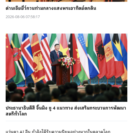
ด่านเจียยี่ว์กวนท่ามกลางแสงพระอาทิตย์ตกดิน
2026-08-06 07:58:17
ประธานาธิบดีสี จิ้นผิง ชู 4 แนวทาง ส่งเสริมกระบวนการพัฒนา
สตรีทั่วโลก
แว่นตา AI จีน กำลังได้รับความนิยมอย่างมากในตลาดโลก