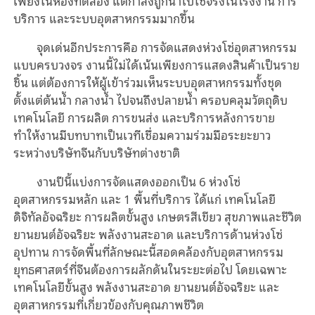
เพียงในห้องทดลอง แต่กำลังถูกนำไปใช้จริงในโรงงาน การ
บริการ และระบบอุตสาหกรรมมากขึ้น
จุดเด่นอีกประการคือ การจัดแสดงห่วงโซ่อุตสาหกรรม
แบบครบวงจร งานนี้ไม่ได้เน้นเพียงการแสดงสินค้าเป็นราย
ชิ้น แต่ต้องการให้ผู้เข้าร่วมเห็นระบบอุตสาหกรรมทั้งชุด
ตั้งแต่ต้นน้ำ กลางน้ำ ไปจนถึงปลายน้ำ ครอบคลุมวัตถุดิบ
เทคโนโลยี การผลิต การขนส่ง และบริการหลังการขาย
ทำให้งานมีบทบาทเป็นเวทีเชื่อมความร่วมมือระยะยาว
ระหว่างบริษัทจีนกับบริษัทต่างชาติ
งานปีนี้แบ่งการจัดแสดงออกเป็น 6 ห่วงโซ่
อุตสาหกรรมหลัก และ 1 พื้นที่บริการ ได้แก่ เทคโนโลยี
ดิจิทัลอัจฉริยะ การผลิตขั้นสูง เกษตรสีเขียว สุขภาพและชีวิต
ยานยนต์อัจฉริยะ พลังงานสะอาด และบริการด้านห่วงโซ่
อุปทาน การจัดพื้นที่ลักษณะนี้สอดคล้องกับอุตสาหกรรม
ยุทธศาสตร์ที่จีนต้องการผลักดันในระยะต่อไป โดยเฉพาะ
เทคโนโลยีขั้นสูง พลังงานสะอาด ยานยนต์อัจฉริยะ และ
อุตสาหกรรมที่เกี่ยวข้องกับคุณภาพชีวิต