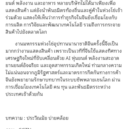
ยนต์ พลังงาน และอาหาร หลายบริษัทไม่ได้มาเพียงเพื่อ
แสดงสินค้า แต่ยังนำพันธมิตรท้องถิ่นและคู่ค้าในห่วงโซ่เข้า
ร่วมด้วย แสดงให้เห็นว่าการทำธุรกิจในจีนยังเชื่อมโยงกับ
การผลิต การวิจัยและพัฒนาเทคโนโลยี รวมถึงการกระจาย
สินค้าไปยังตลาดโลก
งานมหกรรมห่วงโซ่อุปทานนานาชาติจีนครั้งนี้จึงเป็น
มากกว่างานแสดงสินค้า เพราะเป็นเวทีที่จีนใช้แสดงทิศทาง
เศรษฐกิจใหม่ที่ขับเคลื่อนด้วย AI หุ่นยนต์ พลังงานสะอาด
ยานยนต์อัจฉริยะ และอุตสาหกรรมเกิดใหม่ ท่ามกลางความ
ไม่แน่นอนจากภูมิรัฐศาสตร์และมาตรการกีดกันทางการค้า
จีนยังพยายามรักษาบทบาทในระบบซัพพลายเชนโลก ผ่าน
การเชื่อมโยงเทคโนโลยี คน ทุน และพันธมิตรระหว่าง
ประเทศเข้าด้วยกัน
บทความ : ประวีณมัย บ่ายคล้อย