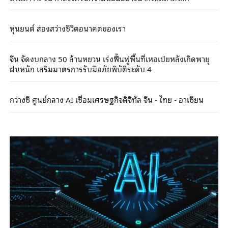
หุ่นยนต์ ส่องสว่างชีวิตอนาคตของเรา
จีน จัดงบกลาง 50 ล้านหยวน เร่งฟื้นฟูพื้นที่เหอเป่ยหลังเกิดพายุ
ฝนหนัก เสริมมาตรการรับมือภัยพิบัติระดับ 4
กว่างซี ศูนย์กลาง AI เชื่อมเศรษฐกิจดิจิทัล จีน - ไทย - อาเซียน