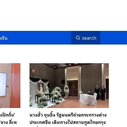
งจีน
search
ปักกิ่ง’
นางฮั่ว ชุนอิ๋ง รัฐมนตรีช่วยกระทรวงต่าง
จาง ลี่เห
ประเทศจีน เดินทางไปสถานทูตไทยกรุง