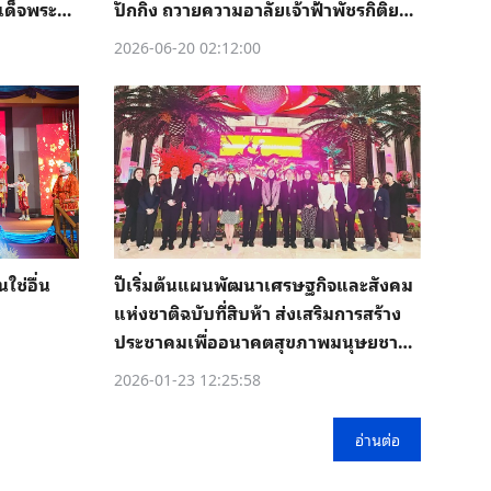
เด็จพระศรี
ปักกิ่ง ถวายความอาลัยเจ้าฟ้าพัชรกิติยา
ภาฯ
2026-06-20 02:12:00
ใช่อื่น
ปีเริ่มต้นแผนพัฒนาเศรษฐกิจและสังคม
แห่งชาติฉบับที่สิบห้า ส่งเสริมการสร้าง
ประชาคมเพื่ออนาคตสุขภาพมนุษยชาติ
จีน-ไทย
2026-01-23 12:25:58
อ่านต่อ