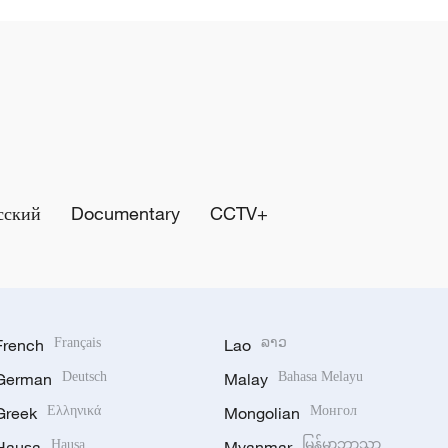
сский
Documentary
CCTV+
French
Français
Lao
ລາວ
German
Deutsch
Malay
Bahasa Melayu
Greek
Ελληνικά
Mongolian
Монгол
Hausa
Hausa
Myanmar
မြန်မာဘာသာ