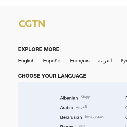
EXPLORE MORE
English
Español
Français
العربية
Ру
CHOOSE YOUR LANGUAGE
Albanian
Shqip
Arabic
العربية
Belarusian
Беларуская
Bengali
বাংলা