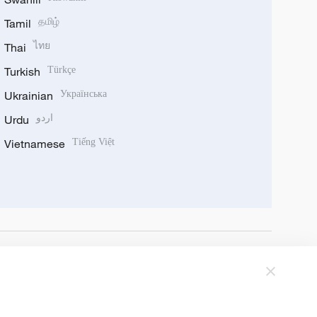
Tamil
தமிழ்
Thai
ไทย
Turkish
Türkçe
Ukrainian
Українська
Urdu
اردو
Vietnamese
Tiếng Việt