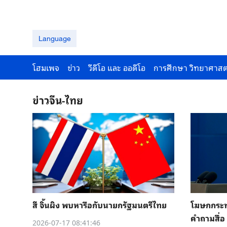
Language
โฮมเพจ
ข่าว
วีดีโอ และ ออดีโอ
การศึกษา วิทยาศาสต
ข่าวจีน-ไทย
สี จิ้นผิง พบหารือกับนายกรัฐมนตรีไทย
โฆษกกระท
คำถามสื่อ
2026-07-17 08:41:46