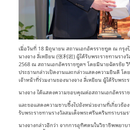
เมื่อวันที่ 18 มิถุนายน สถานเอกอัครราชทูต ณ กรุงปัก
นางจาง ลี่เหยียน (张利岩) ผู้ได้รับพระราชทานราง
2568 ณ สถานเอกอัครราชทูตฯ โดยมีนายฉัตรชัย วิริย
ประธานกล่าวเปิดงานและกล่าวแสดงความยินดี โดยม
เจ้าหน้าที่ร่วมงานของนางจาง ลี่เหยียน ผู้ได้รับพร
นางจาง ได้แสดงความขอบคุณต่อสถานเอกอัครราชทูตฯ 
และขอแสดงความซาบซึ้งไปยังหน่วยงานที่เกี่ยวข้อง
รับพระราชทานรางวัลสมเด็จพระศรีนครินทราบรมร
นางจางกล่าวอีกว่า จากการอุทิศตนในวิชาชีพพยาบาลต