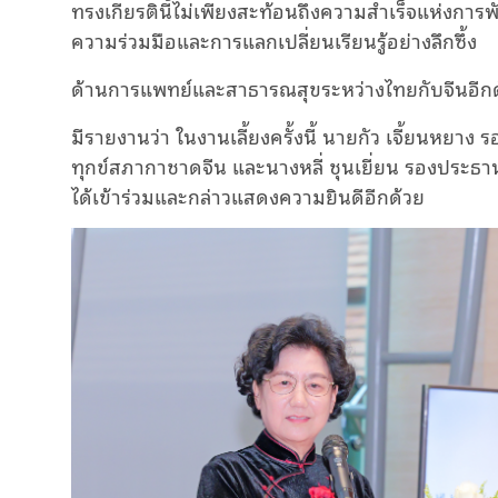
ทรงเกียรตินี้ไม่เพียงสะท้อนถึงความสำเร็จแห่งกา
ความร่วมมือและการแลกเปลี่ยนเรียนรู้อย่างลึกซึ้ง
ด้านการแพทย์และสาธารณสุขระหว่างไทยกับจีนอีก
มีรายงานว่า ในงานเลี้ยงครั้งนี้ นายกัว เจี้ยนหยา
ทุกข์สภากาชาดจีน และนางหลี่ ชุนเยี่ยน รองปร
ได้เข้าร่วมและกล่าวแสดงความยินดีอีกด้วย