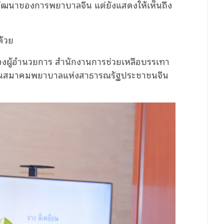
รพัฒนาของการพยาบาลจีน แต่ยังแสดงให้เห็นถึง
ด้วย
ง รองผู้อํานวยการ สำนักงานการช่วยเหลือบรรเทา
ะธานสมาคมพยาบาลแห่งสาธารณรัฐประชาชนจีน