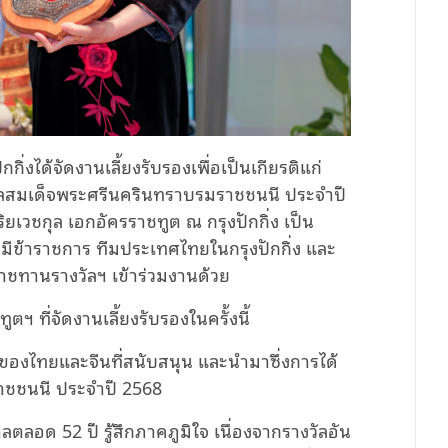
กิ่งได้จัดงานเลี้ยงรับรองเพื่อเป็นเกียรติแก่
วัลสมเด็จพระศรีนครินทราบรมราชชนนี ประจำปี
เวชกุล เอกอัครราชทูต ณ กรุงปักกิ่ง เป็น
ีข้าราชการ ทีมประเทศไทยในกรุงปักกิ่ง และ
ะราชทานรางวัลฯ เข้าร่วมงานด้วย
ที่จัดงานเลี้ยงรับรองในครั้งนี้
ของไทยและจีนที่สนับสนุน และนำมาซึ่งการได้
าชชนนี ประจำปี 2568
ลอด 52 ปี รู้สึกภาคภูมิใจ เนื่องจากรางวัลอัน