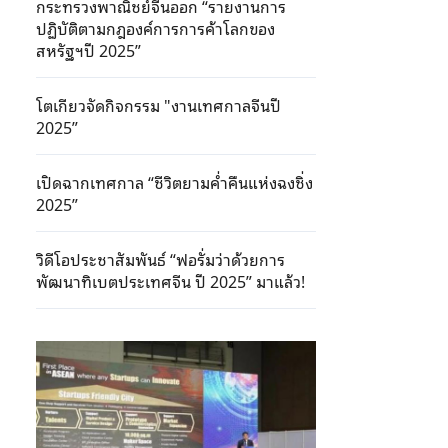
กระทรวงพาณิชย์จีนออก “รายงานการ
ปฏิบัติตามกฎองค์การการค้าโลกของ
สหรัฐฯปี 2025”
โตเกียวจัดกิจกรรม "งานเทศกาลจีนปี
2025”
เปิดฉากเทศกาล “ชีวิตยามค่ำคืนแห่งฉงชิ่ง
2025”
วิดีโอประชาสัมพันธ์ “ฟอรั่มว่าด้วยการ
พัฒนาทิเบตประเทศจีน ปี 2025” มาแล้ว!