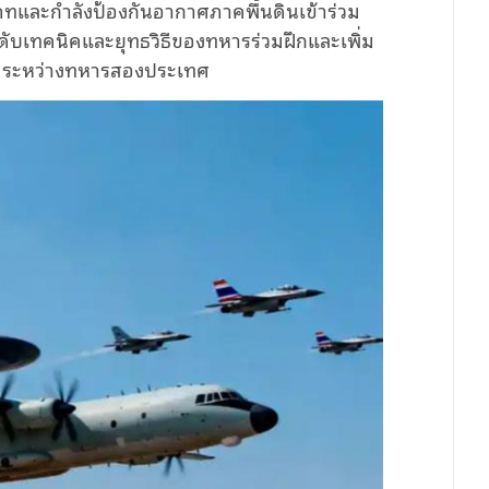
เภทและกำลังป้องกันอากาศภาคพื้นดินเข้าร่วม
ดับเทคนิคและยุทธวิธีของทหารร่วมฝึกและเพิ่ม
ธรรมระหว่างทหารสองประเทศ