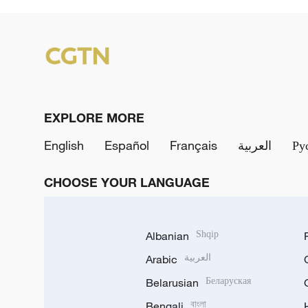
EXPLORE MORE
English
Español
Français
العربية
Ру
CHOOSE YOUR LANGUAGE
Albanian
Shqip
Arabic
العربية
Belarusian
Беларуская
Bengali
বাংলা