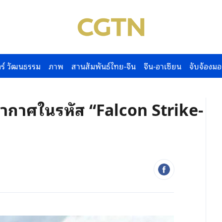
ร์ วัฒนธรรม
ภาพ
สานสัมพันธ์ไทย-จีน
จีน-อาเซียน
จับจ้องมอ
ากาศในรหัส “Falcon Strike-