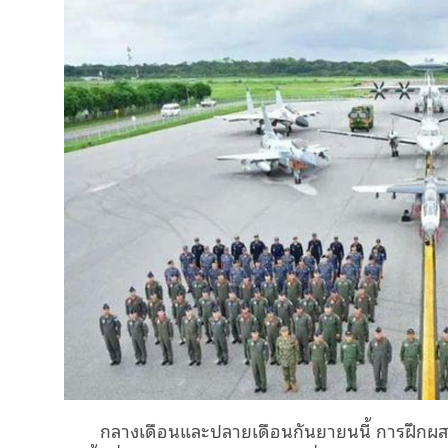
กลางเดือนและปลายเดือนกันยายนนี้ การฝึกผ