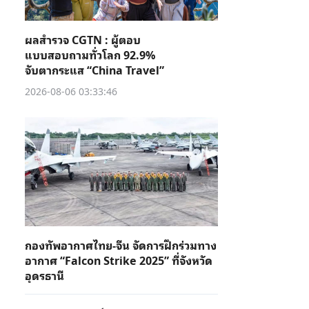
ผลสำรวจ CGTN : ผู้ตอบ
แบบสอบถามทั่วโลก 92.9%
จับตากระแส “China Travel”
2026-08-06 03:33:46
กองทัพอากาศไทย-จีน จัดการฝึกร่วมทาง
อากาศ “Falcon Strike 2025” ที่จังหวัด
อุดรธานี