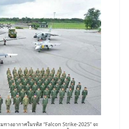
สมทางอากาศในรหัส “Falcon Strike-2025” จะ