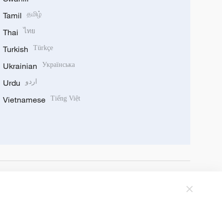
Tamil
தமிழ்
Thai
ไทย
Turkish
Türkçe
Ukrainian
Українська
Urdu
اردو
Vietnamese
Tiếng Việt