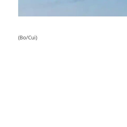
(Bo/Cui)