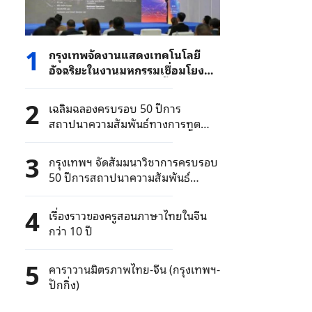
1
กรุงเทพจัดงานแสดงเทคโนโลยี
อัจฉริยะในงานมหกรรมเชื่อมโยง
ธุรกิจชาวจีนโพ้นทะเล ครั้งที่ 2 หนุน
ธุรกิจจีนสู่ตลาดเอเชียตะวันออก
2
เฉลิมฉลองครบรอบ 50 ปีการ
เฉียงใต้
สถาปนาความสัมพันธ์ทางการทูต
ไทย-จีน สร้างประชาคมสุขภาพเพื่อ
มนุษยชาติร่วมกัน
3
กรุงเทพฯ จัดสัมมนาวิชาการครบรอบ
50 ปีการสถาปนาความสัมพันธ์
ทางการทูตระหว่างจีนและไทย
4
เรื่องราวของครูสอนภาษาไทยในจีน
กว่า 10 ปี
5
คาราวานมิตรภาพไทย-จีน (กรุงเทพฯ-
ปักกิ่ง)