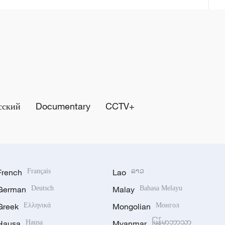
сский
Documentary
CCTV+
French
Français
Lao
ລາວ
German
Deutsch
Malay
Bahasa Melayu
Greek
Ελληνικά
Mongolian
Монгол
Hausa
Hausa
Myanmar
မြန်မာဘာသာ