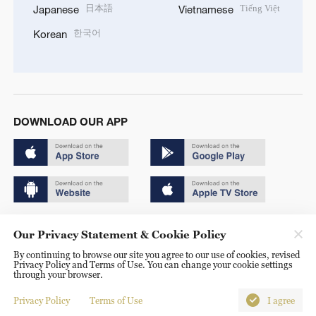
日本語
Tiếng Việt
Japanese
Vietnamese
한국어
Korean
DOWNLOAD OUR APP
Copyright © 2024 CGTN.
Our Privacy Statement & Cookie Policy
京ICP备20000184号
By continuing to browse our site you agree to our use of cookies, revised
Privacy Policy and Terms of Use. You can change your cookie settings
京公网安备 11010502050052号
through your browser.
Disinformation report hotline: 010-85061466
Privacy Policy
Terms of Use
I agree