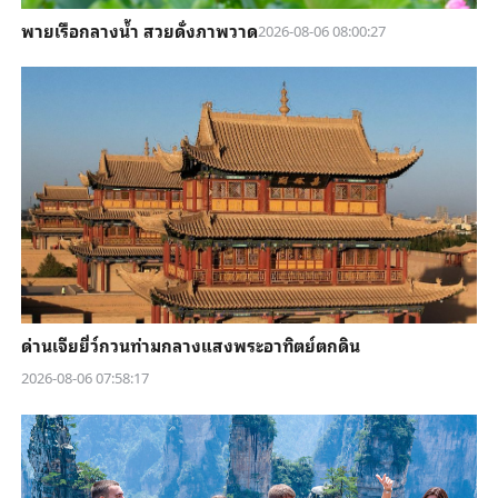
พายเรือกลางน้ำ สวยดั่งภาพวาด
2026-08-06 08:00:27
ด่านเจียยี่ว์กวนท่ามกลางแสงพระอาทิตย์ตกดิน
2026-08-06 07:58:17