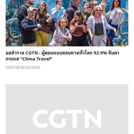
ผลสำรวจ CGTN : ผู้ตอบแบบสอบถามทั่วโลก 92.9% จับตา
กระแส “China Travel”
2026-08-06 03:33:46