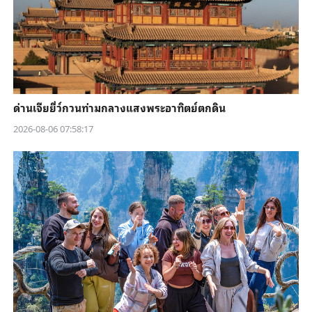
ด่านเจียยี่ว์กวนท่ามกลางแสงพระอาทิตย์ตกดิน
2026-08-06 07:58:17