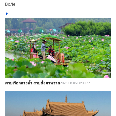
Bo/lei
พายเรือกลางน้ำ สวยดั่งภาพวาด
2026-08-06 08:00:27