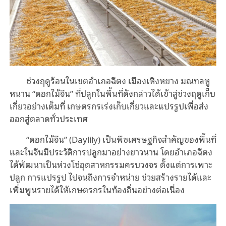
ช่วงฤดูร้อนในเขตอำเภอฉีตง เมืองเหิงหยาง มณฑลหู
หนาน “ดอกไม้จีน” ที่ปลูกในพื้นที่ดังกล่าวได้เข้าสู่ช่วงฤดูเก็บ
เกี่ยวอย่างเต็มที่ เกษตรกรเร่งเก็บเกี่ยวและแปรรูปเพื่อส่ง
ออกสู่ตลาดทั่วประเทศ
“ดอกไม้จีน” (Daylily) เป็นพืชเศรษฐกิจสำคัญของพื้นที่
และในจีนมีประวัติการปลูกมาอย่างยาวนาน โดยอำเภอฉีตง
ได้พัฒนาเป็นห่วงโซ่อุตสาหกรรมครบวงจร ตั้งแต่การเพาะ
ปลูก การแปรรูป ไปจนถึงการจำหน่าย ช่วยสร้างรายได้และ
เพิ่มพูนรายได้ให้เกษตรกรในท้องถิ่นอย่างต่อเนื่อง