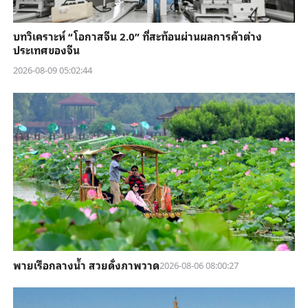
บทวิเคราะห์ “โอกาสจีน 2.0” ที่สะท้อนผ่านผลการค้าต่าง
ประเทศของจีน
2026-08-09 05:02:44
พายเรือกลางน้ำ สวยดั่งภาพวาด
2026-08-06 08:00:27