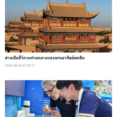
ด่านเจียยี่ว์กวนท่ามกลางแสงพระอาทิตย์ตกดิน
2026-08-06 07:58:17