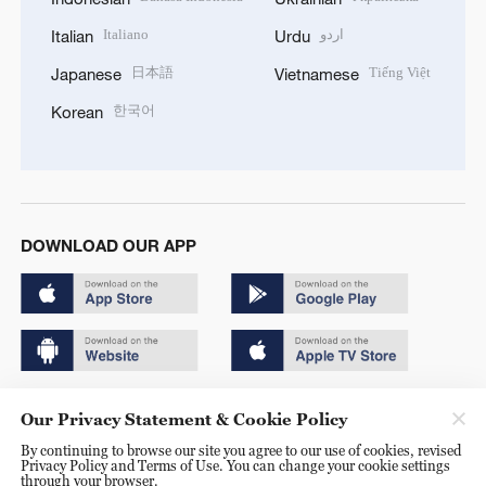
Italiano
اردو
Italian
Urdu
日本語
Tiếng Việt
Japanese
Vietnamese
한국어
Korean
DOWNLOAD OUR APP
Copyright © 2024 CGTN.
Our Privacy Statement & Cookie Policy
京ICP备20000184号
By continuing to browse our site you agree to our use of cookies, revised
Privacy Policy and Terms of Use. You can change your cookie settings
京公网安备 11010502050052号
through your browser.