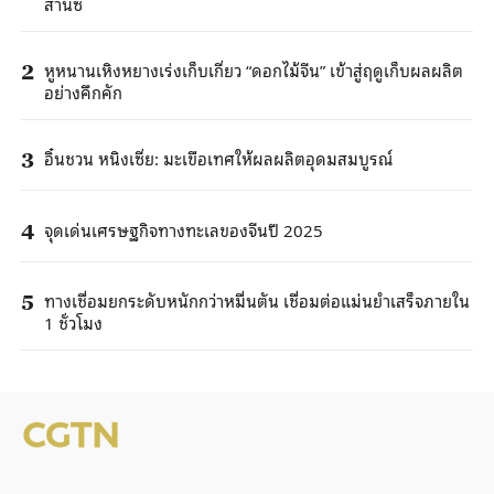
ส่านซี
หูหนานเหิงหยางเร่งเก็บเกี่ยว “ดอกไม้จีน” เข้าสู่ฤดูเก็บผลผลิต
2
อย่างคึกคัก
อิ๋นชวน หนิงเซี่ย: มะเขือเทศให้ผลผลิตอุดมสมบูรณ์
3
จุดเด่นเศรษฐกิจทางทะเลของจีนปี 2025
4
ทางเชื่อมยกระดับหนักกว่าหมื่นตัน เชื่อมต่อแม่นยำเสร็จภายใน
5
1 ชั่วโมง