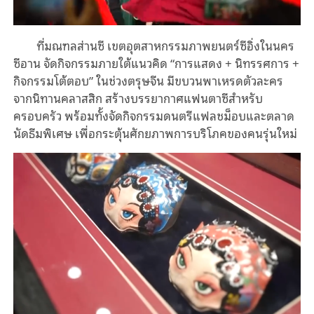
ที่มณฑลส่านซี เขตอุตสาหกรรมภาพยนตร์ซีอิ่งในนคร
ซีอาน จัดกิจกรรมภายใต้แนวคิด “การแสดง + นิทรรศการ +
กิจกรรมโต้ตอบ” ในช่วงตรุษจีน มีขบวนพาเหรดตัวละคร
จากนิทานคลาสสิก สร้างบรรยากาศแฟนตาซีสำหรับ
ครอบครัว พร้อมทั้งจัดกิจกรรมดนตรีแฟลชม็อบและตลาด
นัดธีมพิเศษ เพื่อกระตุ้นศักยภาพการบริโภคของคนรุ่นใหม่