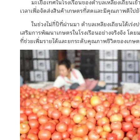
มะเขือเทศในโรงเรือนของตำบลเหลียงเถียนเข้าสู
เวลาเพื่อจัดส่งสินค้าเกษตรที่สดและมีคุณภาพดีไปยังพ
ในช่วงไม่กี่ปีที่ผ่านมา ตำบลเหลียงเถียนได้เ
เสริมการพัฒนาเกษตรในโรงเรือนอย่างจริงจัง โดยม
ที่ช่วยเพิ่มรายได้และยกระดับคุณภาพชีวิตของเกษตร