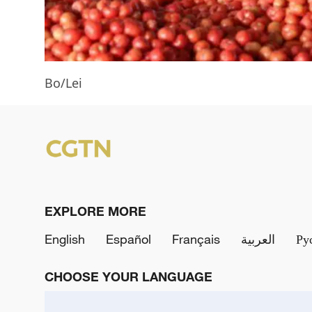
Bo/Lei
EXPLORE MORE
English
Español
Français
العربية
Ру
CHOOSE YOUR LANGUAGE