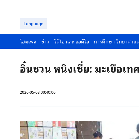
Language
โฮมเพจ
ข่าว
วีดีโอ และ ออดีโอ
การศึกษา วิทยาศาสต
อิ๋นชวน หนิงเซี่ย: มะเขือเ
2026-05-08 00:40:00