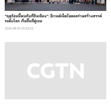
"ฤดูร้อนนี้พบกันที่ซินเจียง": อีเวนต์เน็ตไอดอลร่วมสร้างสรรค์
ระดับโลก เริ่มขึ้นที่คู่เชอ
2026-08-05 05:25:52