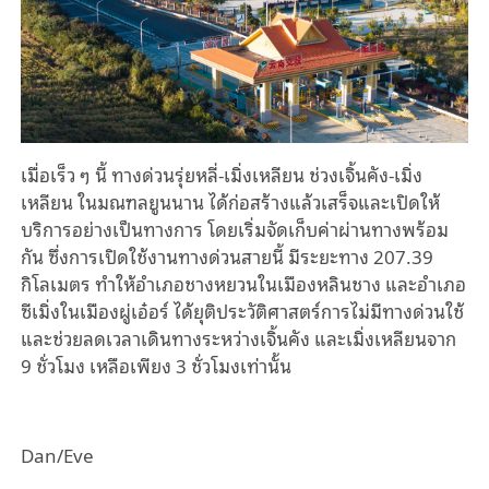
เมื่อเร็ว ๆ นี้ ทางด่วนรุ่ยหลี่-เมิ่งเหลียน ช่วงเจิ้นคัง-เมิ่ง
เหลียน ในมณฑลยูนนาน ได้ก่อสร้างแล้วเสร็จและเปิดให้
บริการอย่างเป็นทางการ โดยเริ่มจัดเก็บค่าผ่านทางพร้อม
กัน
ซึ่ง
การเปิดใช้งานทางด่วนสายนี้
มีระยะทาง 207.39
กิโลเมตร ทำให้อำเภอชางหยวนในเมืองหลินชาง และอำเภอ
ซีเมิ่งในเมืองผู่เอ๋อร์ ได้ยุติประวัติศาสตร์การไม่มีทางด่วนใช้
และช่วยลดเวลาเดินทางระหว่างเจิ้นคัง
และเมิ่งเหลียนจาก
9 ชั่วโมง เหลือเพียง 3 ชั่วโมง
เท่านั้น
Dan/Eve