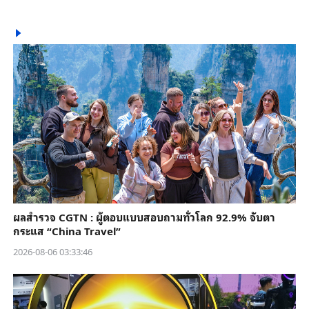
ผลสำรวจ CGTN : ผู้ตอบแบบสอบถามทั่วโลก 92.9% จับตา
กระแส “China Travel”
2026-08-06 03:33:46