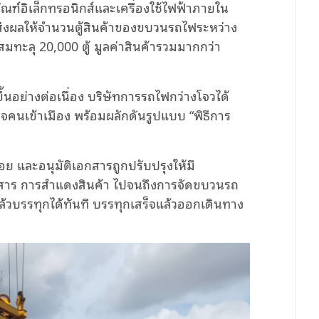
ณฑ์อิเล็กทรอนิกส์และเครื่องใช้ไฟฟ้าภายใน
ซือ ส่งผลให้จำนวนตู้สินค้าของขบวนรถไฟระหว่าง
มทะลุ 20,000 ตู้ มูลค่าสินค้ารวมมากกว่า
ขึ้นอย่างต่อเนื่อง บริษัทการรถไฟกว่างโจวได้
คนเข้าเมือง พร้อมผลักดันรูปแบบ “พิธีการ
 และอนุมัติเอกสารถูกปรับปรุงให้มี
เอกสาร การสำแดงสินค้า ไปจนถึงการจัดขบวนรถ
้วบรรทุกได้ทันที บรรทุกเสร็จแล้วออกเดินทาง