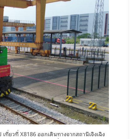
ป เที่ยวที่ X8186 ออกเดินทางจากสถานีเจิงเฉิง