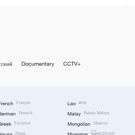
сский
Documentary
CCTV+
French
Français
Lao
ລາວ
German
Deutsch
Malay
Bahasa Melayu
Greek
Ελληνικά
Mongolian
Монгол
Hausa
Hausa
Myanmar
မြန်မာဘာသာ