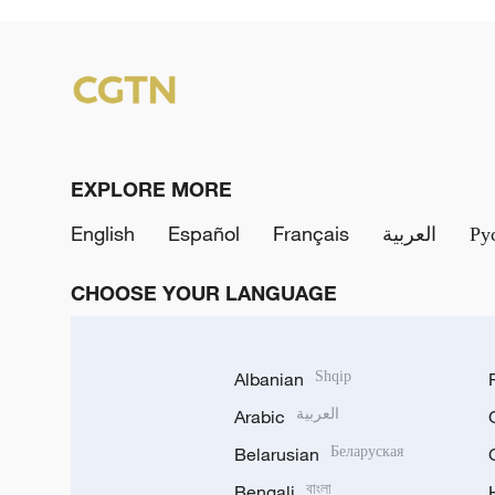
EXPLORE MORE
English
Español
Français
العربية
Ру
CHOOSE YOUR LANGUAGE
Albanian
Shqip
Arabic
العربية
Belarusian
Беларуская
Bengali
বাংলা