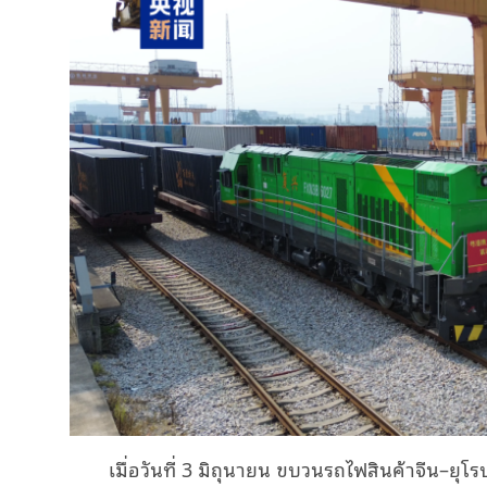
เมื่อวันที่ 3 มิถุนายน ขบวนรถไฟสินค้าจีน–ยุโร