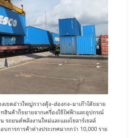
องเขตอ่าวใหญ่กวางตุ้ง–ฮ่องกง–มาเก๊าได้ขยาย
สินค้าก็ขยายจากเครื่องใช้ไฟฟ้าและอุปกรณ์
ง เช่น รถยนต์พลังงานใหม่และแผงโซลาร์เซลล์
ประกอบการการค้าต่างประเทศมากกว่า 10,000 ราย