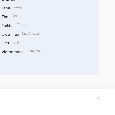
Tamil
தமிழ்
Thai
ไทย
Turkish
Türkçe
Ukrainian
Українська
Urdu
اردو
Vietnamese
Tiếng Việt