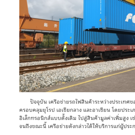
ปัจจุบัน เครือข่ายรถไฟสินค้าระหว่างประเทศข
ครอบคลุมยุโรป เอเชียกลาง และอาเซียน โดยประเภท
อิเล็กทรอนิกส์แบบดั้งเดิม ไปสู่สินค้ามูลค่าเพิ่มสู
จนถึงขณะนี้ เครือข่ายดังกล่าวได้ให้บริการแก่ผู้