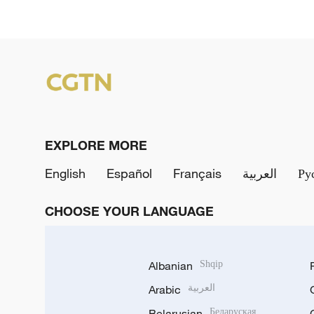
EXPLORE MORE
English
Español
Français
العربية
Ру
CHOOSE YOUR LANGUAGE
Albanian
Shqip
Arabic
العربية
Belarusian
Беларуская