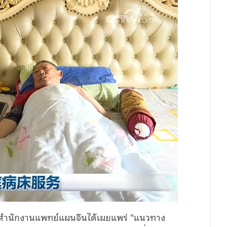
ีน สำนักงานแพทย์แผนจีนได้เผยแพร่ "แนวทาง