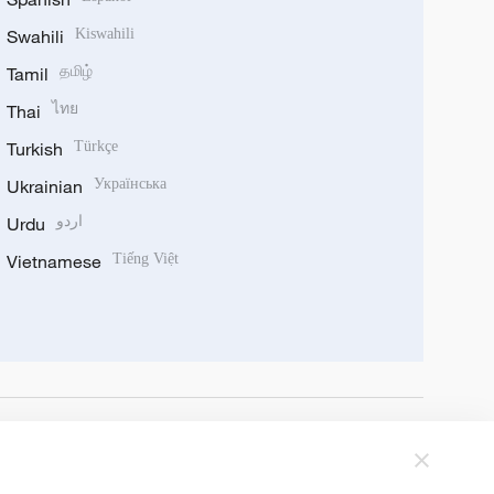
Swahili
Kiswahili
Tamil
தமிழ்
Thai
ไทย
Turkish
Türkçe
Ukrainian
Українська
Urdu
اردو
Vietnamese
Tiếng Việt