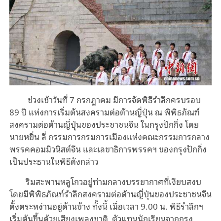
ช่วงเช้าวันที่ 7 กรกฎาคม มีการจัดพิธีรำลึกครบรอบ
89 ปี แห่งการเริ่มต้นสงครามต่อต้านญี่ปุ่น ณ พิพิธภัณฑ์
สงครามต่อต้านญี่ปุ่นของประชาชนจีน ในกรุงปักกิ่ง โดย
นายหยิ่น ลี่ กรรมการกรมการเมืองแห่งคณะกรรมการกลาง
พรรคคอมมิวนิสต์จีน และเลขาธิการพรรคฯ ของกรุงปักกิ่ง
เป็นประธานในพิธีดังกล่าว
ริมสะพานหลูโกวอยู่ท่ามกลางบรรยากาศที่เงียบสงบ
โดยมีพิพิธภัณฑ์รำลึกสงครามต่อต้านญี่ปุ่นของประชาชนจีน
ตั้งตระหง่านอยู่ด้านข้าง ทั้งนี้ เมื่อเวลา 9.00 น. พิธีรำลึกฯ
เริ่มต้นขึ้นด้วยเสียงเพลงชาติ ตัวแทนนักเรียนจากกรุง