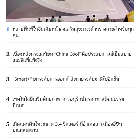
หลายพื้นที่ในจีนเดินหน้าส่งเสริมสุขภาวะด้านร่างกายสำหรับทุก
1
คน
เบื้องหลังกระแสนิยม “China Cool” คือประสบการณ์เย็นสบาย
2
และจีนที่แท้จริง
"Smart+" ยกระดับการออกกำลังกายระดับชาติไปอีกขั้น
3
เทคโนโลยีเสริมศักยภาพ ‘การอนุรักษ์มรดกทางวัฒนธรรม
4
ทิเบต’
เกิดแผ่นดินไหวขนาด 3.4 ริกเตอร์ ที่อำเภอเกา เมืองอี๋ปิน
5
มณฑลเสฉวน