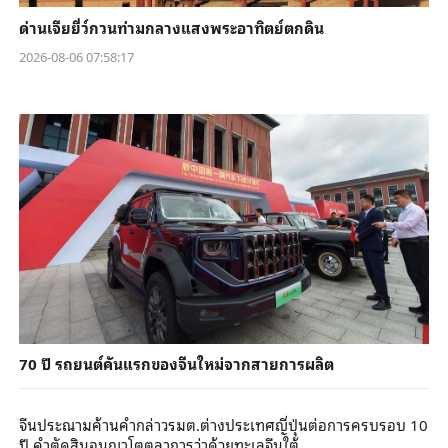
ด่านเจียยี่ว์กวนท่ามกลางแสงพระอาทิตย์ตกดิน
2026-08-06 07:58:17
70 ปี รถยนต์คันแรกของจีนใหม่จากสายการผลิต
จีนประณามค้านคำกล่าวรมต.ต่างประเทศญี่ปุ่นต่อการครบรอบ 10
ปี คำตัดสินอนุญาโตตุลาการว่าด้วยทะเลจีนใต้