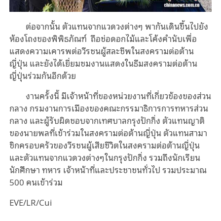
ต่อจากนั้น ตัวแทนจากแวดวงต่างๆ พากันเดินขึ้นไปยัง
ห้องโถงของพิพิธภัณฑ์ ถือช่อดอกไม้และโค้งคำนับเพื่อ
แสดงความเคารพต่อวีรชนผู้สละชีพในสงครามต่อต้าน
ญี่ปุ่น และยังได้เยี่ยมชมงานแสดงในธีมสงครามต่อต้าน
ญี่ปุ่นร่วมกันอีกด้วย
งานครั้งนี้ มีเจ้าหน้าที่ของหน่วยงานที่เกี่ยวข้องของส่วน
กลาง กรมงานการเมืองของคณะกรรมาธิการการทหารส่วน
กลาง และผู้รับผิดชอบจากเทศบาลกรุงปักกิ่ง ตัวแทนญาติ
ของนายพลที่เข้าร่วมในสงครามต่อต้านญี่ปุ่น ตัวแทนสามา
ชิกครอบครัวของวีรชนผู้เสียชีวิตในสงครามต่อต้านญี่ปุ่น
และตัวแทนจากแวดวงต่างๆในกรุงปักกิ่ง รวมถึงนักเรียน
นักศึกษา ทหาร เจ้าหน้าที่และประชาชนทั่วไป รวมประมาณ
500 คนเข้าร่วม
EVE/LR/Cui