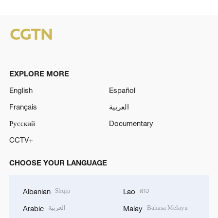
EXPLORE MORE
English
Español
Français
العربية
Русский
Documentary
CCTV+
CHOOSE YOUR LANGUAGE
Shqip
ລາວ
Albanian
Lao
العربية
Bahasa Melayu
Arabic
Malay