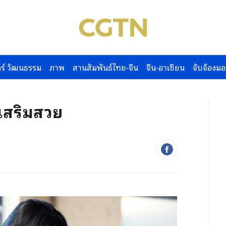
ร์ วัฒนธรรม
ภาพ
สานสัมพันธ์ไทย-จีน
จีน-อาเซียน
จับจ้องมอ
อเสริมสวย