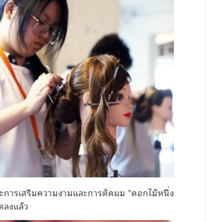
ักษะการเสริมความงามและการตัดผม "ดอกไม้หนึ่ง
ุดลงแล้ว