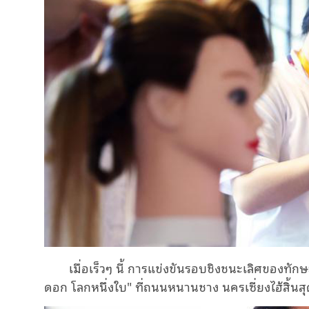
เมื่อเร็วๆ นี้ การแข่งขันรอบชิงชนะเลิศของท
ดอก โลกหนึ่งใบ" ที่ถนนหนานชาง นครเซี่ยงไฮ้สิ้นส