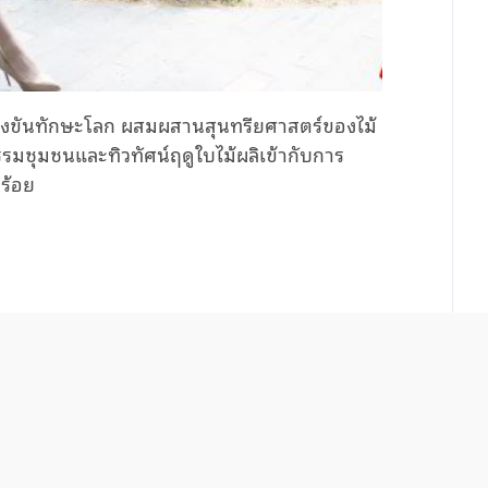
รแข่งขันทักษะโลก ผสมผสานสุนทรียศาสตร์ของไม้
รมชุมชนและทิวทัศน์ฤดูใบไม้ผลิเข้ากับการ
ร้อย