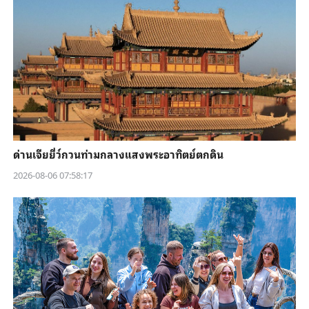
ด่านเจียยี่ว์กวนท่ามกลางแสงพระอาทิตย์ตกดิน
2026-08-06 07:58:17