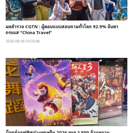
ผลสำรวจ CGTN : ผู้ตอบแบบสอบถามทั่วโลก 92.9% จับตา
กระแส “China Travel”
2026-08-06 03:33:46
บ็อกซ์ออฟฟิศช่วงตรุษจีน 2026 ทะลุ 2,800 ล้านหยวน