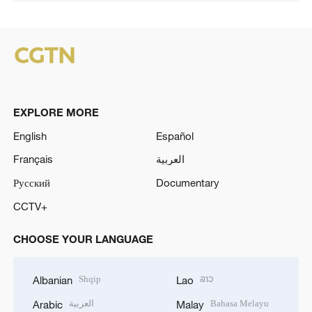
EXPLORE MORE
English
Español
Français
العربية
Русский
Documentary
CCTV+
CHOOSE YOUR LANGUAGE
Shqip
ລາວ
Albanian
Lao
العربية
Bahasa Melayu
Arabic
Malay