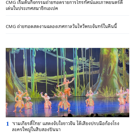
CMG เริ่มต้นกิจกรรมถ่ายทอดรายการโทรทัศน์และภาพยนตร์ดี
เด่นในประเทศสมาชิกเอเปค
CMG ถ่ายทอดสดงานฉลองเทศกาลวันไหว้พระจันทร์ในคืนนี้
‘รามเกียรติ์ไทย’ แสดงจับใจชาวจีน ได้เสียงปรบมือก้องโรง
1
ละครใหญ่ในสิบสองปันนา