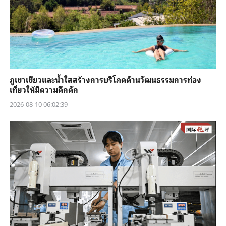
ภูเขาเขียวและน้ำใสสร้างการบริโภคด้านวัฒนธรรมการท่อง
เที่ยวให้มีความคึกคัก
2026-08-10 06:02:39