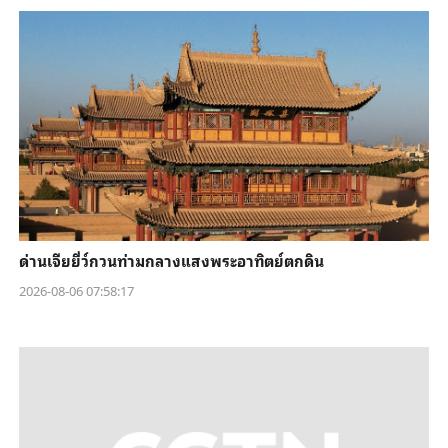
ด่านเจียยี่ว์กวนท่ามกลางแสงพระอาทิตย์ตกดิน
2026-08-06 07:58:17