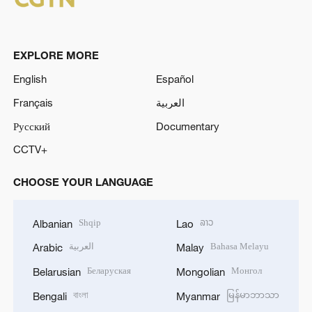
EXPLORE MORE
English
Español
Français
العربية
Русский
Documentary
CCTV+
CHOOSE YOUR LANGUAGE
Shqip
ລາວ
Albanian
Lao
العربية
Bahasa Melayu
Arabic
Malay
Беларуская
Монгол
Belarusian
Mongolian
বাংলা
မြန်မာဘာသာ
Bengali
Myanmar