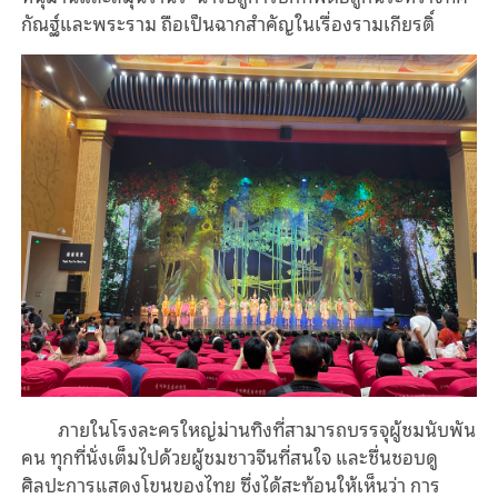
กัณฐ์และพระราม ถือเป็นฉากสำคัญในเรื่องรามเกียรติ์
ภายในโรงละครใหญ่ม่านทิงที่สามารถบรรจุผู้ชมนับพัน
คน ทุกที่นั่งเต็มไปด้วยผู้ชมชาวจีนที่สนใจ และชื่นชอบดู
ศิลปะการแสดงโขนของไทย ซึ่งได้สะท้อนให้เห็นว่า การ