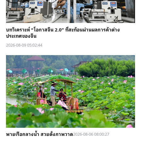
บทวิเคราะห์ “โอกาสจีน 2.0” ที่สะท้อนผ่านผลการค้าต่าง
ประเทศของจีน
2026-08-09 05:02:44
พายเรือกลางน้ำ สวยดั่งภาพวาด
2026-08-06 08:00:27