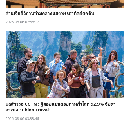
ด่านเจียยี่ว์กวนท่ามกลางแสงพระอาทิตย์ตกดิน
2026-08-06 07:58:17
ผลสำรวจ CGTN : ผู้ตอบแบบสอบถามทั่วโลก 92.9% จับตา
กระแส “China Travel”
2026-08-06 03:33:46