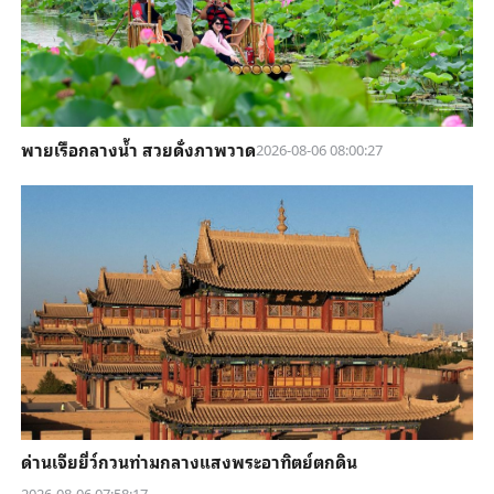
พายเรือกลางน้ำ สวยดั่งภาพวาด
2026-08-06 08:00:27
ด่านเจียยี่ว์กวนท่ามกลางแสงพระอาทิตย์ตกดิน
2026-08-06 07:58:17