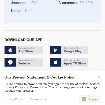
日本語
Tiếng Việt
Japanese
Vietnamese
한국어
Korean
DOWNLOAD OUR APP
Copyright © 2024 CGTN.
Our Privacy Statement & Cookie Policy
京ICP备20000184号
By continuing to browse our site you agree to our use of cookies, revised
Privacy Policy and Terms of Use. You can change your cookie settings
京公网安备 11010502050052号
through your browser.
Disinformation report hotline: 010-85061466
Privacy Policy
Terms of Use
I agree