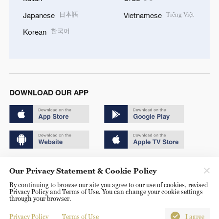
日本語
Tiếng Việt
Japanese
Vietnamese
한국어
Korean
DOWNLOAD OUR APP
Copyright © 2024 CGTN.
Our Privacy Statement & Cookie Policy
京ICP备20000184号
By continuing to browse our site you agree to our use of cookies, revised
Privacy Policy and Terms of Use. You can change your cookie settings
京公网安备 11010502050052号
through your browser.
Disinformation report hotline: 010-85061466
Privacy Policy
Terms of Use
I agree