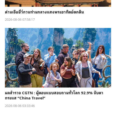
ด่านเจียยี่ว์กวนท่ามกลางแสงพระอาทิตย์ตกดิน
2026-08-06 07:58:17
ผลสำรวจ CGTN : ผู้ตอบแบบสอบถามทั่วโลก 92.9% จับตา
กระแส “China Travel”
2026-08-06 03:33:46