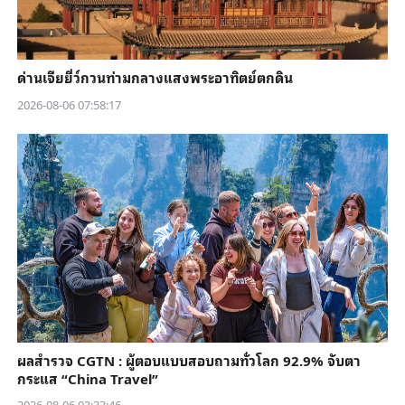
ด่านเจียยี่ว์กวนท่ามกลางแสงพระอาทิตย์ตกดิน
2026-08-06 07:58:17
ผลสำรวจ CGTN : ผู้ตอบแบบสอบถามทั่วโลก 92.9% จับตา
กระแส “China Travel”
2026-08-06 03:33:46