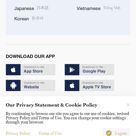
日本語
Tiếng Việt
Japanese
Vietnamese
한국어
Korean
DOWNLOAD OUR APP
Copyright © 2024 CGTN.
Our Privacy Statement & Cookie Policy
京ICP备20000184号
By continuing to browse our site you agree to our use of cookies, revised
Privacy Policy and Terms of Use. You can change your cookie settings
京公网安备 11010502050052号
through your browser.
Disinformation report hotline: 010-85061466
Privacy Policy
Terms of Use
I agree