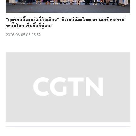
"ฤดูร้อนนี้พบกันที่ซินเจียง": อีเวนต์เน็ตไอดอลร่วมสร้างสรรค์
ระดับโลก เริ่มขึ้นที่คู่เชอ
2026-08-05 05:25:52