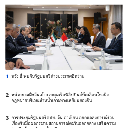
หวัง อี้ พบกับรัฐมนตรีต่างประเทศอิหร่าน
1
หน่วยยามฝั่งจีนเข้าควบคุมเรือฟิลิปปินส์ที่เคลื่อนไหวผิด
2
กฎหมายบริเวณน่านน้ำเกาะหวงเหยียนของจีน
การประชุมรัฐมนตรีตปท. จีน-อาเซียน ออกแถลงการณ์ร่วม
3
เรื่องรับมือผลกระทบสถานการณ์ตะวันออกกลาง เสริมความ