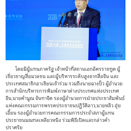
โดยมีผู้แทนภาครัฐ เจ้าหน้าที่สถานเอกอัครราชทูต ผู้
เชี่ยวชาญสื่อมวลชน และผู้บริหารระดับสูงจากสื่อจีน และ
ประเทศสมาชิกอาเซียนเข้าร่วม รวมถึงนายฉางปั๋ว ผู้อำนวย
การสำนักบริหารการพิมพ์ภาษาต่างประเทศแห่งประเทศ
จีน,นายคำนูณ จันทาจิด รองผู้อำนวยการฝ่ายประชาสัมพันธ์
แห่งคณะกรรมการพรรคประชาชนปฏิวัติลาว,นายหลิว ฮุ่ย
เอี้ยน รองผู้อำนวยการคณะกรรมการประจำสภาผู้แทน
ประชาชนมณฑลเหลียวหนิง ร่วมพิธีเปิดและกล่าวคำ
ปราศรัย