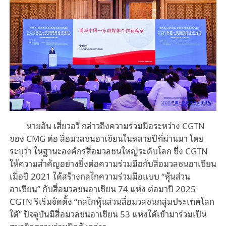
นายอัน เสี่ยวอวี่ กล่าวถึงความร่วมมือระหว่าง CGTN
ของ CMG ต่อ สื่อมวลชนอาเซียนในหลายปีที่ผ่านมา โดย
ระบุว่า ในฐานะองค์กรสื่อมวลชนใหญ่ระดับโลก ซึ่ง CGTN
ให้ความสำคัญอย่างยิ่งต่อความร่วมมือกับสื่อมวลชนอาเซียน
เมื่อปี 2021 ได้สร้างกลไกความร่วมมือแบบ “หุ้นส่วน
อาเซียน” กับสื่อมวลชนอาเซียน 74 แห่ง ต่อมาปี 2025
CGTN ริเริ่มจัดตั้ง “กลไกหุ้นส่วนสื่อมวลชนกลุ่มประเทศโลก
ใต้” ปัจจุบันมีสื่อมวลชนอาเซียน 53 แห่งได้เข้ามาร่วมเป็น