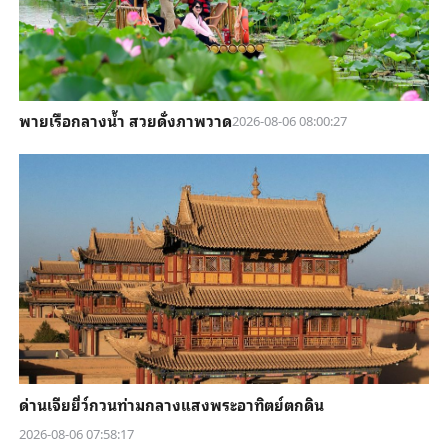
พายเรือกลางน้ำ สวยดั่งภาพวาด
2026-08-06 08:00:27
ด่านเจียยี่ว์กวนท่ามกลางแสงพระอาทิตย์ตกดิน
2026-08-06 07:58:17