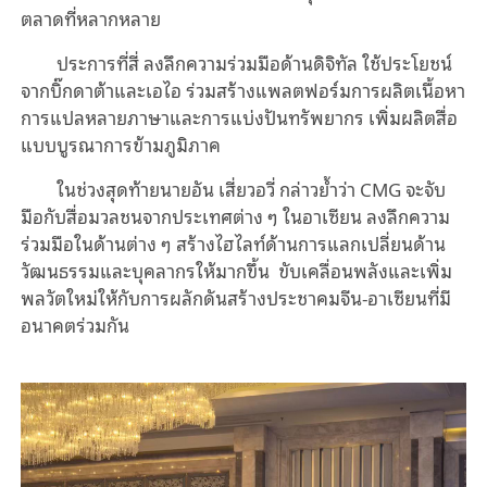
ตลาดที่หลากหลาย
ประการที่สี่ ลงลึกความร่วมมือด้านดิจิทัล ใช้ประโยชน์
จากบิ๊กดาต้าและเอไอ ร่วมสร้างแพลตฟอร์มการผลิตเนื้อหา
การแปลหลายภาษาและการแบ่งปันทรัพยากร เพิ่มผลิตสื่อ
แบบบูรณาการข้ามภูมิภาค
ในช่วงสุดท้ายนายอัน เสี่ยวอวี่ กล่าวย้ำว่า CMG จะจับ
มือกับสื่อมวลชนจากประเทศต่าง ๆ ในอาเซียน ลงลึกความ
ร่วมมือในด้านต่าง ๆ สร้างไฮไลท์ด้านการแลกเปลี่ยนด้าน
วัฒนธรรมและบุคลากรให้มากขึ้น ขับเคลื่อนพลังและเพิ่ม
พลวัตใหม่ให้กับการผลักดันสร้างประชาคมจีน-อาเซียนที่มี
อนาคตร่วมกัน