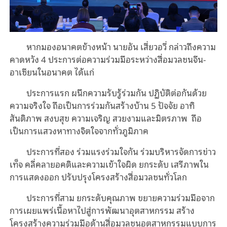
หากมองอนาคตข้างหน้า นายอัน เสี่ยวอวี่ กล่าวถึงความ
คาดหวัง 4 ประการต่อความร่วมมือระหว่างสื่อมวลชนจีน-
อาเซียนในอนาคต ได้แก่
ประการแรก ผนึกความรับรู้ร่วมกัน ปฏิบัติต่อกันด้วย
ความจริงใจ ถือเป็นการร่วมกันสร้างบ้าน 5 ปัจจัย อาทิ
สันติภาพ สงบสุข ความเจริญ สวยงามและมิตรภาพ ถือ
เป็นการแสวงหาทางจิตใจจากทั่วภูมิภาค
ประการที่สอง ร่วมแรงร่วมใจกัน ร่วมบริหารจัดการข่าว
เท็จ คลี่คลายอคติและความเข้าใจผิด ยกระดับ เสรีภาพใน
การแสดงออก ปรับปรุงโครงสร้างสื่อมวลชนทั่วโลก
ประการที่สาม ยกระดับคุณภาพ ขยายความร่วมมือจาก
การเผยแพร่เนื้อหาไปสู่การพัฒนาอุตสาหกรรม สร้าง
โครงสร้างความร่วมมือด้านสื่อมวลชนอุตสาหกรรมแบบการ