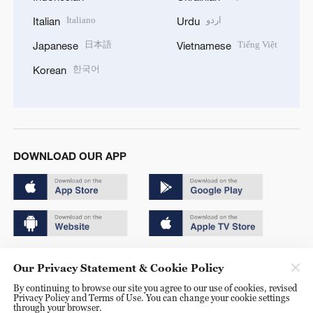
Italiano
اردو
Italian
Urdu
日本語
Tiếng Việt
Japanese
Vietnamese
한국어
Korean
DOWNLOAD OUR APP
Copyright © 2024 CGTN.
Our Privacy Statement & Cookie Policy
京ICP备20000184号
By continuing to browse our site you agree to our use of cookies, revised
Privacy Policy and Terms of Use. You can change your cookie settings
京公网安备 11010502050052号
through your browser.