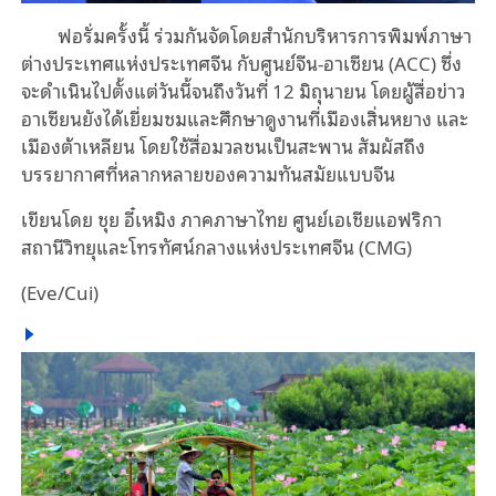
ฟอรั่มครั้งนี้ ร่วมกันจัดโดยสำนักบริหารการพิมพ์ภาษา
ต่างประเทศแห่งประเทศจีน กับศูนย์จีน-อาเซียน (ACC) ซึ่ง
จะดำเนินไปตั้งแต่วันนี้จนถึงวันที่ 12 มิถุนายน โดยผู้สื่อข่าว
อาเซียนยังได้เยี่ยมชมและศึกษาดูงานที่เมืองเสิ่นหยาง และ
เมืองต้าเหลียน โดยใช้สื่อมวลชนเป็นสะพาน สัมผัสถึง
บรรยากาศที่หลากหลายของความทันสมัยแบบจีน
เขียนโดย ชุย อี๋เหมิง ภาคภาษาไทย ศูนย์เอเชียแอฟริกา
สถานีวิทยุและโทรทัศน์กลางแห่งประเทศจีน (CMG)
(Eve/Cui)