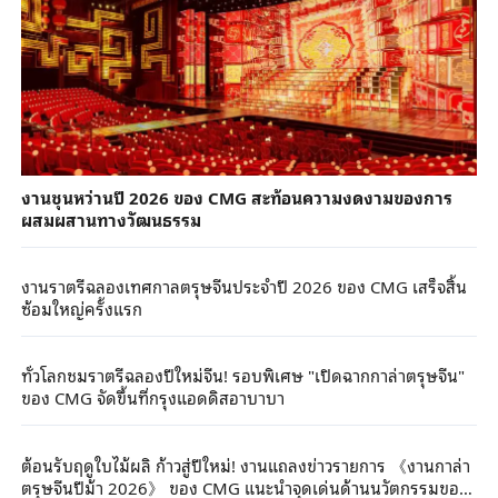
งานชุนหว่านปี 2026 ของ CMG สะท้อนความงดงามของการ
ผสมผสานทางวัฒนธรรม
งานราตรีฉลองเทศกาลตรุษจีนประจำปี 2026 ของ CMG เสร็จสิ้น
ซ้อมใหญ่ครั้งแรก
ทั่วโลกชมราตรีฉลองปีใหม่จีน! รอบพิเศษ "เปิดฉากกาล่าตรุษจีน"
ของ CMG จัดขึ้นที่กรุงแอดดิสอาบาบา
ต้อนรับฤดูใบไม้ผลิ ก้าวสู่ปีใหม่! งานแถลงข่าวรายการ 《งานกาล่า
ตรุษจีนปีม้า 2026》 ของ CMG แนะนำจุดเด่นด้านนวัตกรรมของ