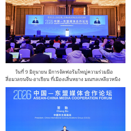
วันที่ 9 มิถุนายน มีการจัดฟอรัมใหญ่ความร่วมมือ
สื่อมวลชนจีน-อาเซียน ที่เมืองเสิ่นหยาง มณฑลเหลียวหนิง