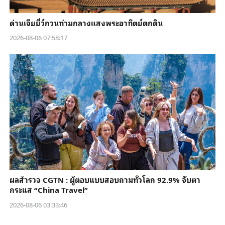
ด่านเจียยี่ว์กวนท่ามกลางแสงพระอาทิตย์ตกดิน
2026-08-06 07:58:17
ผลสำรวจ CGTN : ผู้ตอบแบบสอบถามทั่วโลก 92.9% จับตา
กระแส “China Travel”
2026-08-06 03:33:46