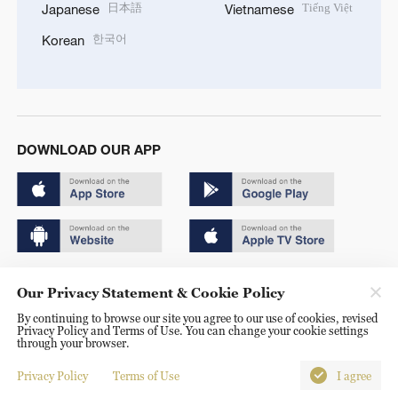
日本語
Tiếng Việt
Japanese
Vietnamese
한국어
Korean
DOWNLOAD OUR APP
Copyright © 2024 CGTN.
Our Privacy Statement & Cookie Policy
京ICP备20000184号
By continuing to browse our site you agree to our use of cookies, revised
Privacy Policy and Terms of Use. You can change your cookie settings
京公网安备 11010502050052号
through your browser.
Disinformation report hotline: 010-85061466
Privacy Policy
Terms of Use
I agree