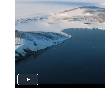
Play
Video