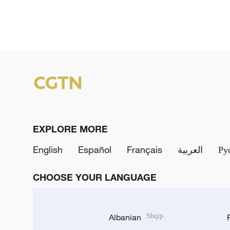
EXPLORE MORE
English
Español
Français
العربية
Ру
CHOOSE YOUR LANGUAGE
Albanian
Shqip