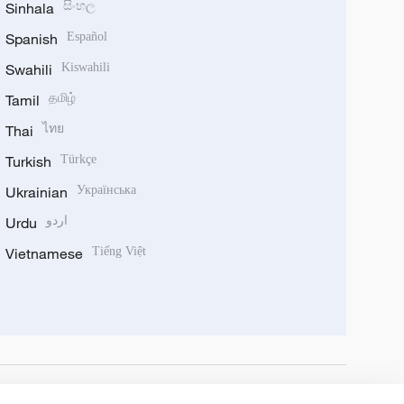
Sinhala
සිංහල
Spanish
Español
Swahili
Kiswahili
Tamil
தமிழ்
Thai
ไทย
Turkish
Türkçe
Ukrainian
Українська
Urdu
اردو
Vietnamese
Tiếng Việt