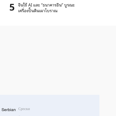
5
จีนใช้ AI และ “ธนาคารยีน” บูรณะ
เครื่องปั้นดินเผาโบราณ
Serbian
Српски