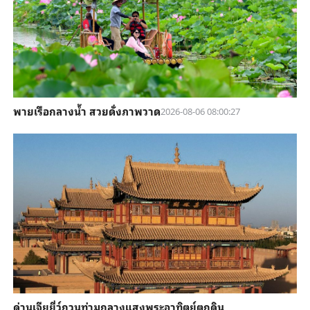
พายเรือกลางน้ำ สวยดั่งภาพวาด
2026-08-06 08:00:27
ด่านเจียยี่ว์กวนท่ามกลางแสงพระอาทิตย์ตกดิน