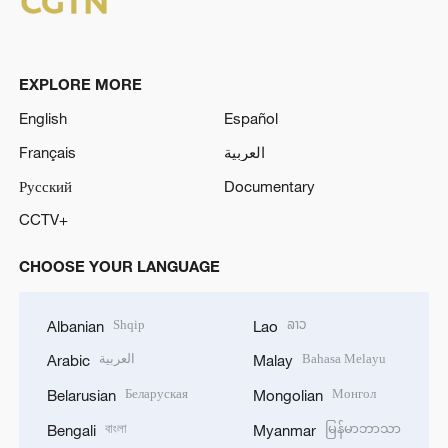
EXPLORE MORE
English
Español
Français
العربية
Русский
Documentary
CCTV+
CHOOSE YOUR LANGUAGE
Shqip
ລາວ
Albanian
Lao
العربية
Bahasa Melayu
Arabic
Malay
Беларуская
Монгол
Belarusian
Mongolian
বাংলা
မြန်မာဘာသာ
Bengali
Myanmar