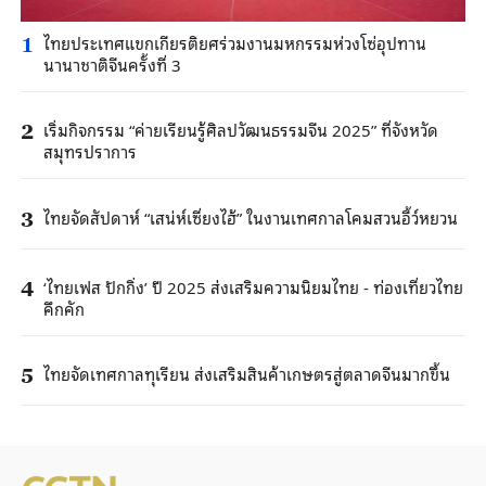
ไทยประเทศแขกเกียรติยศร่วมงานมหกรรมห่วงโซ่อุปทาน
1
นานาชาติจีนครั้งที่ 3
เริ่มกิจกรรม “ค่ายเรียนรู้ศิลปวัฒนธรรมจีน 2025” ที่จังหวัด
2
สมุทรปราการ
ไทยจัดสัปดาห์ “เสน่ห์เซี่ยงไฮ้” ในงานเทศกาลโคมสวนอี้ว์หยวน
3
‘ไทยเฟส ปักกิ่ง’ ปี 2025 ส่งเสริมความนิยมไทย - ท่องเที่ยวไทย
4
คึกคัก
ไทยจัดเทศกาลทุเรียน ส่งเสริมสินค้าเกษตรสู่ตลาดจีนมากขึ้น
5