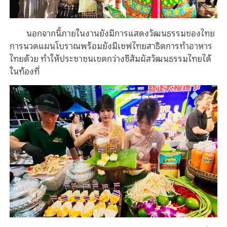
นอกจากนี้ภายในงานยังมีการแสดงวัฒนธรรมของไทย
การนวดแผนโบราณพร้อมยังมีเชฟไทยสาธิตการทำอาหาร
ไทยด้วย ทำให้ประชาชนเขตกว่างซีสัมผัสวัฒนธรรมไทยได้
ในท้องที่