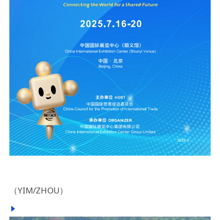
（YIM/ZHOU）