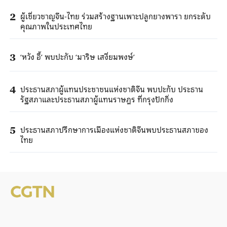
ผู้เชี่ยวชาญจีน-ไทย ร่วมสร้างฐานเพาะปลูกยางพารา ยกระดับ
2
คุณภาพในประเทศไทย
‘หวัง อี้’ พบปะกับ ‘มาริษ เสงี่ยมพงษ์’
3
ประธานสภาผู้แทนประชาชนแห่งชาติจีน พบปะกับ ประธาน
4
รัฐสภาและประธานสภาผู้แทนราษฎร ที่กรุงปักกิ่ง
ประธานสภาปรึกษาการเมืองแห่งชาติจีนพบประธานสภาของ
5
ไทย