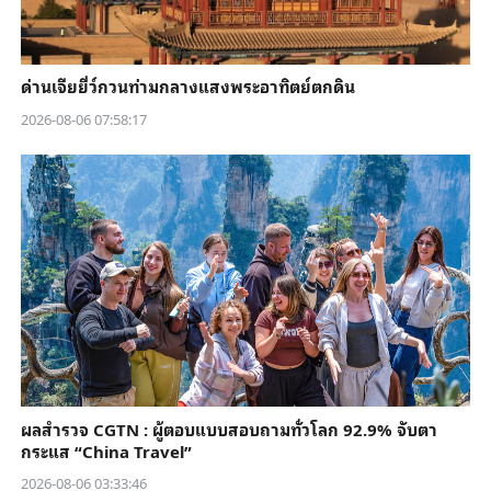
ด่านเจียยี่ว์กวนท่ามกลางแสงพระอาทิตย์ตกดิน
2026-08-06 07:58:17
ผลสำรวจ CGTN : ผู้ตอบแบบสอบถามทั่วโลก 92.9% จับตา
กระแส “China Travel”
2026-08-06 03:33:46