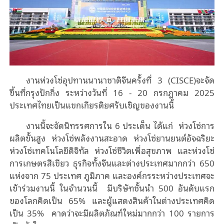
งานห่วงโซ่อุปทานนานาชาติจีนครั้งที่ 3 (CISCE)จะจัด
ขึ้นที่กรุงปักกิ่ง ระหว่างวันที่ 16 - 20 กรกฎาคม 2025
ประเทศไทยเป็นแขกเกียรติยศรับเชิญของงานนี้
งานนี้จะจัดนิทรรศการใน 6 ประเด็น ได้แก่ ห่วงโซ่การ
ผลิตขั้นสูง ห่วงโซ่พลังงานสะอาด ห่วงโซ่ยานยนต์อัจฉริยะ
ห่วงโซ่เทคโนโลยีดิจิทัล ห่วงโซ่ชีวิตเพื่อสุขภาพ และห่วงโซ่
การเกษตรสีเขียว ธุรกิจทั้งจีนและต่างประเทศมากกว่า 650
แห่งจาก 75 ประเทศ ภูมิภาค และองค์กรระหว่างประเทศจะ
เข้าร่วมงานนี้ ในจำนวนนี้ มีบริษัทชั้นนํา 500 อันดับแรก
ของโลกคิดเป็น 65% และผู้แสดงสินค้าในต่างประเทศคิด
เป็น 35% คาดว่าจะมีผลิตภัณฑ์ใหม่มากกว่า 100 รายการ