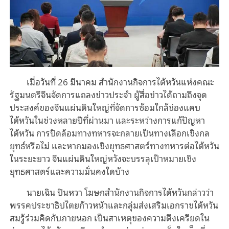
เมื่อวันที่ 26 มีนาคม สำนักงานกิจการไต้หวันแห่งคณะ
รัฐมนตรีจีนจัดการแถลงข่าวประจำ ผู้สื่อข่าวได้ถามถึงจุด
ประสงค์ของจีนแผ่นดินใหญ่ที่จัดการซ้อมใกล้ช่องแคบ
ไต้หวันในช่วงหลายปีที่ผ่านมา และระหว่างการแก้ปัญหา
ไต้หวัน การปิดล้อมทางทหารจะกลายเป็นทางเลือกเชิงกล
ยุทธ์หรือไม่ และหากมองเชิงยุทธศาสตร์ทางทหารต่อไต้หวัน
ในระยะยาว จีนแผ่นดินใหญ่หวังจะบรรลุเป้าหมายเชิง
ยุทธศาสตร์และความมั่นคงใดบ้าง
นายเฉิน ปินหวา โฆษกสำนักงานกิจการไต้หวันกล่าวว่า
พรรคประชาธิปไตยก้าวหน้าและกลุ่มส่งเสริมเอกราชไต้หวัน
สมรู้ร่วมคิดกับภายนอก เป็นสาเหตุของความตึงเครียดใน