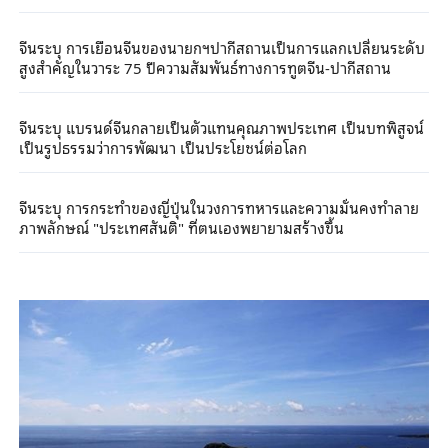
จีนระบุ การเยือนจีนของนายกฯปากีสถานเป็นการแลกเปลี่ยนระดับ
สูงสำคัญในวาระ 75 ปีความสัมพันธ์ทางการทูตจีน-ปากีสถาน
จีนระบุ แบรนด์จีนกลายเป็นตัวแทนคุณภาพประเทศ เป็นบทพิสูจน์
เป็นรูปธรรมว่าการพัฒนา เป็นประโยชน์ต่อโลก
จีนระบุ การกระทำของญี่ปุ่นในวงการทหารและความมั่นคงทำลาย
ภาพลักษณ์ "ประเทศสันติ" ที่ตนเองพยายามสร้างขึ้น