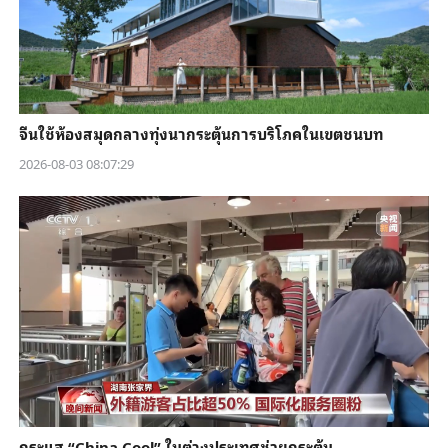
จีนใช้ห้องสมุดกลางทุ่งนากระตุ้นการบริโภคในเขตชนบท
2026-08-03 08:07:29
กระแส “China Cool” ในต่างประเทศช่วยกระตุ้น