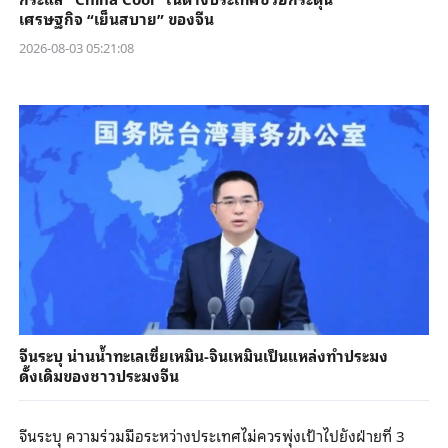
เศรษฐกิจ “เย็นสบาย” ของจีน
2026-08-03 05:21:08
จีนระบุ น่านน้ำทะเลเซี่ยเหมิน-จินเหมินเป็นแหล่งทำประมง
ดั้งเดิมของชาวประมงจีน
จีนระบุ ความร่วมมือระหว่างประเทศไม่ควรพุ่งเป้าไปยังฝ่ายที่ 3