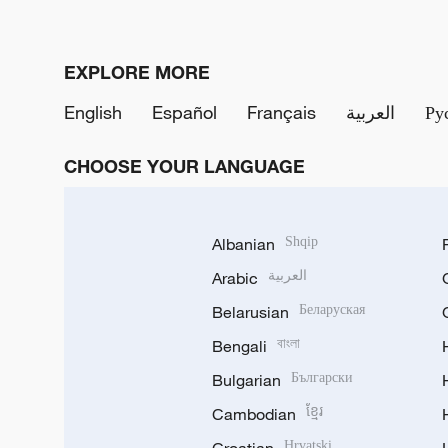
EXPLORE MORE
English
Español
Français
العربية
Ру
CHOOSE YOUR LANGUAGE
Albanian
Shqip
Arabic
العربية
Belarusian
Беларуская
Bengali
বাংলা
Bulgarian
Български
Cambodian
ខ្មែរ
Hrvatski