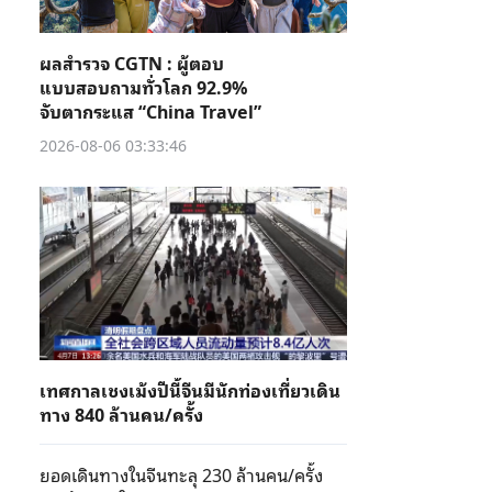
ผลสำรวจ CGTN : ผู้ตอบ
แบบสอบถามทั่วโลก 92.9%
จับตากระแส “China Travel”
2026-08-06 03:33:46
เทศกาลเชงเม้งปีนี้จีนมีนักท่องเที่ยวเดิน
ทาง 840 ล้านคน/ครั้ง
ยอดเดินทางในจีนทะลุ 230 ล้านคน/ครั้ง