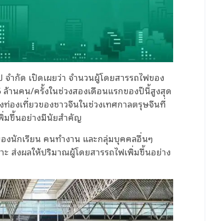
ุ๊ป จำกัด เปิดเผยว่า จำนวนผู้โดยสารรถไฟของ
6
ล้านคน/ครั้งในช่วงสองเดือนแรกของปีนี้สูงสุด
งท่องเที่ยวของชาวจีนในช่วงเทศกาลตรุษจีนที่
ิ่มขึ้นอย่างมีนัยสำคัญ
ของนักเรียน คนทำงาน และกลุ่มบุคคลอื่นๆ
พาะ ส่งผลให้ปริมาณผู้โดยสารรถไฟเพิ่มขึ้นอย่าง