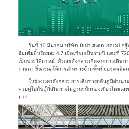
วันที่
10
มีนาคม บริษัท ไชน่า สเตท เรลเวย์ กร
จีนเพิ่มขึ้นร้อยละ
4.7
เมื่อเทียบเป็นรายปี แตะที่
72
เป็นประวัติการณ์ ตัวเลขดังกล่าวเกิดจากการเดินทา
ผ่านมา ซึ่งส่งผลให้การเดินทางข้ามพื้นที่ของคนจีนเพ
ในช่วงเวลาดังกล่าว การเดินทางกลับภูมิลำเนา
ควบคู่ไปกับผู้ที่เดินทางในฐานะนักท่องเที่ยวโดยเฉ
มาก