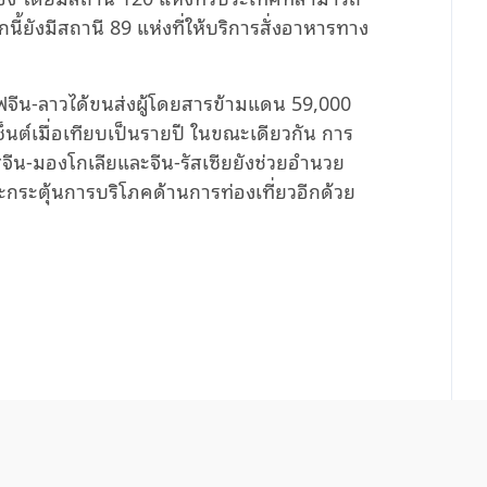
ี้ยังมีสถานี
89
แห่งที่ให้บริการสั่งอาหารทาง
จีน-ลาวได้ขนส่งผู้โดยสารข้ามแดน
59,000
ซ็นต์เมื่อเทียบเป็นรายปี ในขณะเดียวกัน การ
ีน-มองโกเลียและจีน-รัสเซียยังช่วยอำนวย
ะตุ้นการบริโภคด้านการท่องเที่ยวอีกด้วย