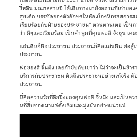
วี๋หลิน มณฑลส่านซี ได้เดินทางมายังสถานที่เก่
สุยเต๋อ บรรทัดของตัวอักษรในห้องโถงนิทรรศการสะ
เรียบร้อยกับฝ่ายของประชาชน" ตวนตวนเตอ เป็นภ
ว่า ดีๆและเรียบร้อย เป็นคําพูดที่คุณพ่อสี จ้งซุน เคยก
แผ่นดินก็คือประชาชน ประชาชนก็คือแผ่นดิน ต่อสู้เพ
ประชาชน
พ่อของสี จิ้นผิง เคยกำชับกับเขาว่า ไม่ว่าจะเป็นข้า
บริการกับประชาชน คิดถึงประชาชนอย่างแท้จริง ต
ประชาชน
นี่คือความรักที่ลึกซึ้งของคุณพ่อสี จิ้นผิง และเป็นค
นที่สื่บทอดมาแต่ตั้งเดิมและมุ่งมั่นอย่างแน่วแน่