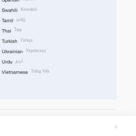
Swahili
Kiswahili
Tamil
தமிழ்
Thai
ไทย
Turkish
Türkçe
Ukrainian
Українська
Urdu
اردو
Vietnamese
Tiếng Việt