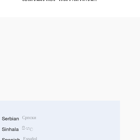
มีสุขภาพดี"
Serbian
Српски
Sinhala
සිංහල
Spanish
Español