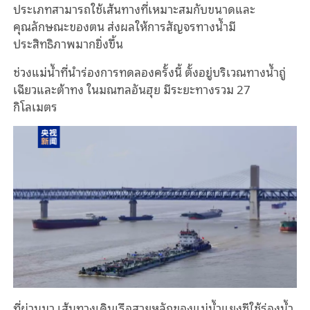
ประเภทสามารถใช้เส้นทางที่เหมาะสมกับขนาดและ
คุณลักษณะของตน ส่งผลให้การสัญจรทางน้ำมี
ประสิทธิภาพมากยิ่งขึ้น
ช่วงแม่น้ำที่นำร่องการทดลองครั้งนี้ ตั้งอยู่บริเวณทางน้ำถู่
เฉียวและต้าทง ในมณฑลอันฮุย มีระยะทางรวม 27
กิโลเมตร
ที่ผ่านมา เส้นทางเดินเรือสายหลักของแม่น้ำแยงซีใช้ร่องน้ำ