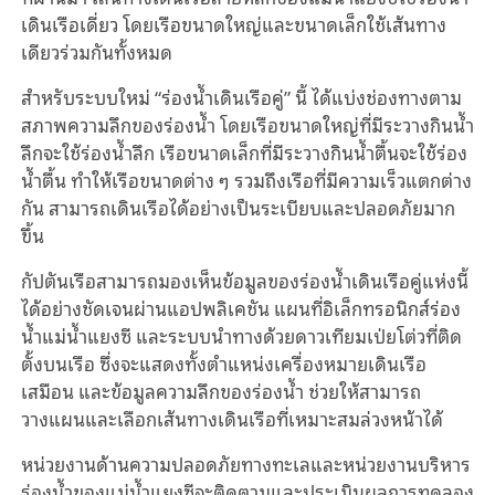
เดินเรือเดี่ยว โดยเรือขนาดใหญ่และขนาดเล็กใช้เส้นทาง
เดียวร่วมกันทั้งหมด
สำหรับระบบใหม่ “ร่องน้ำเดินเรือคู่” นี้ ได้แบ่งช่องทางตาม
สภาพความลึกของร่องน้ำ โดยเรือขนาดใหญ่ที่มีระวางกินน้ำ
ลึกจะใช้ร่องน้ำลึก เรือขนาดเล็กที่มีระวางกินน้ำตื้นจะใช้ร่อง
น้ำตื้น ทำให้เรือขนาดต่าง ๆ รวมถึงเรือที่มีความเร็วแตกต่าง
กัน สามารถเดินเรือได้อย่างเป็นระเบียบและปลอดภัยมาก
ขึ้น
กัปตันเรือสามารถมองเห็นข้อมูลของร่องน้ำเดินเรือคู่แห่งนี้
ได้อย่างชัดเจนผ่านแอปพลิเคชัน แผนที่อิเล็กทรอนิกส์ร่อง
น้ำแม่น้ำแยงซี และระบบนำทางด้วยดาวเทียมเป่ยโต่วที่ติด
ตั้งบนเรือ ซึ่งจะแสดงทั้งตำแหน่งเครื่องหมายเดินเรือ
เสมือน และข้อมูลความลึกของร่องน้ำ ช่วยให้สามารถ
วางแผนและเลือกเส้นทางเดินเรือที่เหมาะสมล่วงหน้าได้
หน่วยงานด้านความปลอดภัยทางทะเลและหน่วยงานบริหาร
ร่องน้ำของแม่น้ำแยงซีจะติดตามและประเมินผลการทดลอง