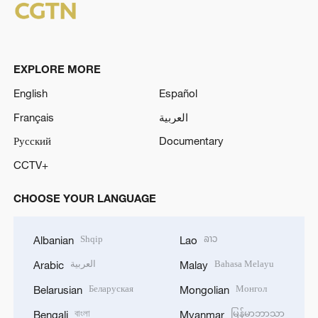
EXPLORE MORE
English
Español
Français
العربية
Русский
Documentary
CCTV+
CHOOSE YOUR LANGUAGE
Shqip
ລາວ
Albanian
Lao
العربية
Bahasa Melayu
Arabic
Malay
Беларуская
Монгол
Belarusian
Mongolian
বাংলা
မြန်မာဘာသာ
Bengali
Myanmar