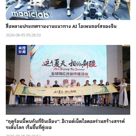
สื่อหลายประเทศรายงานแนวทาง AI โอเพนซอร์สของจีน
2026-08-05 05:28:33
"ฤดูร้อนนี้พบกันที่ซินเจียง": อีเวนต์เน็ตไอดอลร่วมสร้างสรรค์
ระดับโลก เริ่มขึ้นที่คู่เชอ
2026-08-05 05:25:52