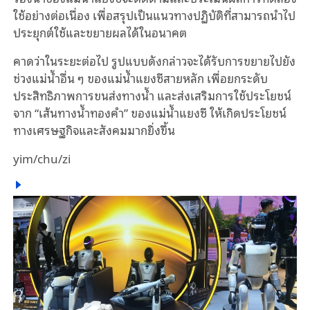
ใช้อย่างต่อเนื่อง เพื่อสรุปเป็นแนวทางปฏิบัติที่สามารถนำไป
ประยุกต์ใช้และขยายผลได้ในอนาคต
คาดว่าในระยะต่อไป รูปแบบดังกล่าวจะได้รับการขยายไปยัง
ช่วงแม่น้ำอื่น ๆ ของแม่น้ำแยงซีสายหลัก เพื่อยกระดับ
ประสิทธิภาพการขนส่งทางน้ำ และส่งเสริมการใช้ประโยชน์
จาก “เส้นทางน้ำทองคำ” ของแม่น้ำแยงซี ให้เกิดประโยชน์
ทางเศรษฐกิจและสังคมมากยิ่งขึ้น
yim/chu/zi