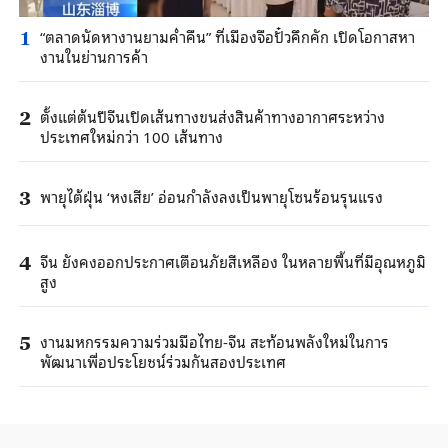
“ตลาดนัดหางานยามค่ำคืน” ที่เมืองจือปั๋วคึกคัก เปิดโอกาสหา
1
งานในย่านการค้า
ตั้งแต่ต้นปีจีนเปิดเส้นทางขนส่งสินค้าทางอากาศระหว่าง
2
ประเทศใหม่กว่า 100 เส้นทาง
พายุไต้ฝุ่น ‘หงเสีย’ อ่อนกำลังลงเป็นพายุโซนร้อนรุนแรง
3
จีน ยังคงออกประกาศเตือนภัยสีเหลือง ในหลายพื้นที่มีอุณหภูมิ
4
สูง
งานมหกรรมความร่วมมือไทย-จีน สะท้อนพลังใหม่ในการ
5
พัฒนาเพื่อประโยชน์ร่วมกันสองประเทศ