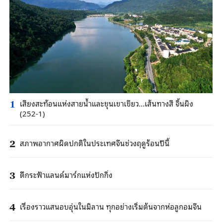
เสียงสะท้อนแห่งสายน้ำและขุนเขาเขียว...เส้นทางสี จิ้นผิง
1
(252-1)
สภาพอากาศผิดปกติในประเทศจีนช่วงฤดูร้อนปีนี้
2
ตึกระฟ้าแลนด์มาร์กแห่งปักกิ่ง
3
เรื่องราวแสนอบอุ่นในมิลาน ทุกอย่างเริ่มต้นจากห่อลูกอมจีน
4