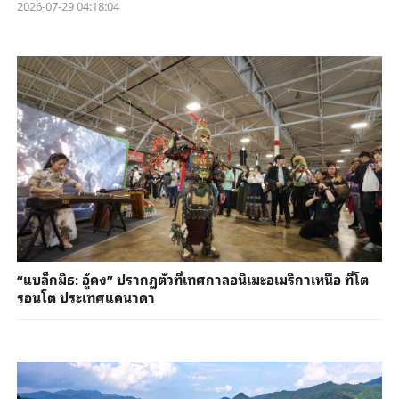
2026-07-29 04:18:04
“แบล็กมิธ: อู้คง” ปรากฏตัวที่เทศกาลอนิเมะอเมริกาเหนือ ที่โต
รอนโต ประเทศแคนาดา