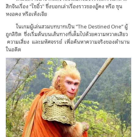
สิกจีนเรื่อง “ไซอิ๋ว" ซึ่งบอกเล่าเรื่องราวของอู้คง หรือ ซุน
หงอคง หรือเห้งเจีย
ในเกมผู้เล่นสวมบทบาทเป็น “The Destined One” ผู้
ถูกลิขิต ซึ่งเริ่มต้นบนเส้นทางที่เต็มไปด้วยความหวาดเสียว
ความเสี่ยง และมหัศจรรย์ เพื่อค้นหาความจริงของตํานาน
ในอดีต