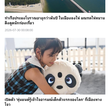
ท่าเรือประมงโบราณอายุกว่าพันปี ในเมืองฉงไห่ มณฑลไห่หนาน
ดึงดูดนักท่องเที่ยว
2026-07-30 00:08:00
เปิดตัว ‘หุ่นยนต์รู้เข้าใจอารมณ์เด็กตัวแรกของโลก’ ที่เมืองหาง
โจว