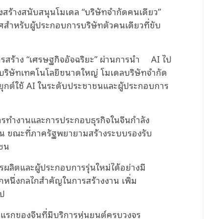
สร้างสนับสนุนโมเดล “บริษัทจำกัดคนเดียว”
วศสำหรับผู้ประกอบการบริษัทตัวคนเดียวที่ขับ
การสร้าง “เศรษฐกิจอัจฉริยะ” ผ่านการนำ AI ไป
ือบริษัทเทคโนโลยีขนาดใหญ่ โมเดลบริษัทจำกัด
ยุกต์ใช้ AI ในระดับประชาชนและผู้ประกอบการ
งการทำงานและการประกอบธุรกิจในจีนกำลัง
กขึ้น ขณะที่ภาครัฐพยายามสร้างระบบรองรับ
เชน
ผลิตและผู้ประกอบการรุ่นใหม่ได้อย่างมี
กหนึ่งกลไกสำคัญในการสร้างงาน เพิ่ม
ไป
แรกของจีนที่มีบริการหุ่นยนต์ครบวงจร