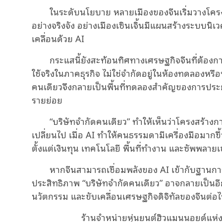
ในระดับนโยบาย หลายเมืองของจีนเริ่มวางโครง
อย่างจริงจัง อย่างเมืองเซินเจิ้นมีแผนสร้างระบบนิเ
เคลื่อนด้วย AI
กระแสนี้ยังสะท้อนทิศทางเศรษฐกิจจีนที่ต้อง
ใช้จริงในภาคธุรกิจ ไม่ใช่จำกัดอยู่ในห้องทดลองหร
คนเดียวจึงกลายเป็นพื้นที่ทดลองสำคัญของการประ
รายย่อย
“บริษัทจำกัดคนเดียว” ทำให้เห็นว่าโครงสร้า
เปลี่ยนไป เมื่อ AI ทำให้คนธรรมดามีเครื่องมือมา
ตั้งแต่เงินทุน เทคโนโลยี พื้นที่ทำงาน และซัพพลาย
หากจีนสามารถเชื่อมพลังของ AI เข้ากับฐานการ
ประสิทธิภาพ “บริษัทจำกัดคนเดียว” อาจกลายเป็นอี
นวัตกรรม และขับเคลื่อนเศรษฐกิจดิจิทัลของจีนต่อ
ร้านจำหน่ายหุ่นยนต์ฮิวแมนนอยด์แห่ง