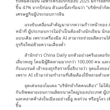
ทั้งหมดในจีน เฉพาะครึ่งแรกของปี 2025 มีการจดทะเ
ขึ้น 47% จากปีก่อน ตัวเลขนี้สะท้อนว่า “บริษัทจำก
เศรษฐกิจผู้ประกอบการจีน
แรงขับเคลื่อนสำคัญมาจากความก้าวหน้าของ 
หน้าที่ ผู้ประกอบการไม่จำเป็นต้องจ้างนักเขียน นั
แบบเดิม เพราะเครื่องมือ AI สามารถช่วยผลิตงานได
ธุรกิจใหม่ด้วยความเสี่ยงต่ำ
สำนักข่าว China Daily ยกตัวอย่างครีเอเตอร
เสี่ยวหงซู โดยมีผู้ติดตามมากกว่า 100,000 คน แล
กับแบรนด์ เจ้าของธุรกิจรายนี้อธิบายว่า จุดแข็งของโม
เพราะ AI เข้ามาช่วยทำงานที่เดิมต้องใช้หลายตำแห
จุดเด่นของโมเดล “บริษัทจำกัดคนเดียว” ไม่ได้อยู่
กับซัพพลายเชนการผลิตขนาดใหญ่ของประเทศ ผู้ป
และตลาดค้าส่งในเมืองอย่างอี้อู ตงก่วน หรือซูโจว 
ขึ้น