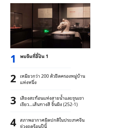
1
พบจีนที่อี๋ปิน 1
2
เหมียวกว่า 200 ตัวยึดครองหมู่บ้าน
แห่งหนึ่ง
3
เสียงสะท้อนแห่งสายน้ำและขุนเขา
เขียว...เส้นทางสี จิ้นผิง (252-1)
4
สภาพอากาศผิดปกติในประเทศจีน
ช่วงฤดูร้อนปีนี้