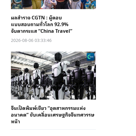
ผลสำรวจ CGTN : ผู้ตอบ
แบบสอบถามทั่วโลก 92.9%
จับตากระแส “China Travel”
2026-08-06 03:33:46
จีนเปิดพิมพ์เขียว “อุตสาหกรรมแห่ง
อนาคต” ขับเคลื่อนเศรษฐกิจจีนทศวรรษ
หน้า