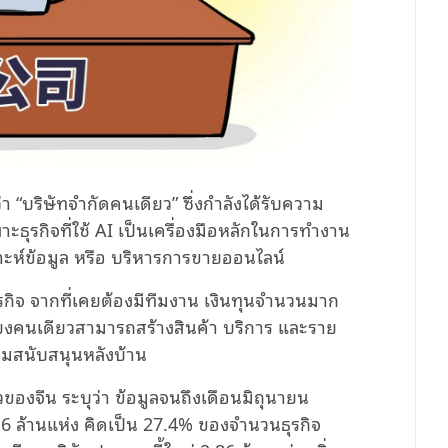
่า “บริษัทจำกัดคนเดียว” ซึ่งกำลังได้รับความ
ธุรกิจที่ใช้ AI เป็นเครื่องมือหลักในการทำงาน
าะห์ข้อมูล หรือ บริหารการขายออนไลน์
ุรกิจ จากที่เคยต้องมีทีมงาน เงินทุนจำนวนมาก
ียงคนเดียวสามารถสร้างสินค้า บริการ และราย
ทีมสนับสนุนหลังบ้าน
งจีน ระบุว่า ข้อมูลจนถึงเดือนมิถุนายน
 16 ล้านแห่ง คิดเป็น 27.4% ของจำนวนธุรกิจ