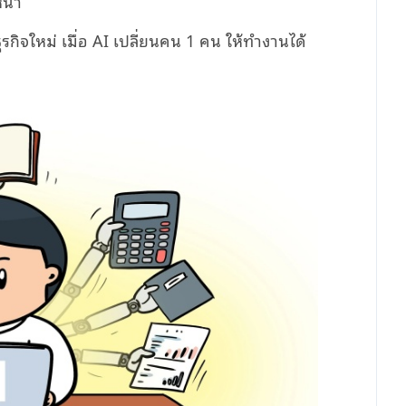
น้า
กิจใหม่ เมื่อ AI เปลี่ยนคน 1 คน ให้ทำงานได้