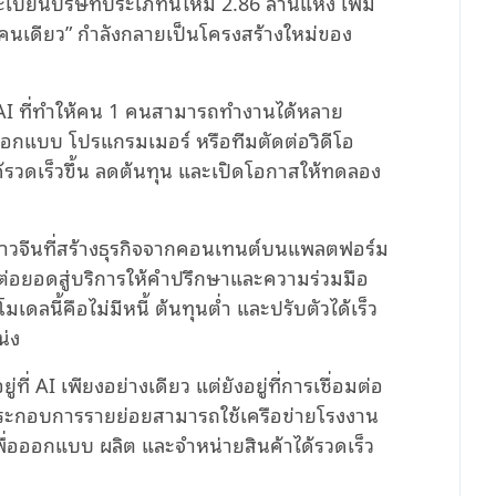
บียนบริษัทประเภทนี้ใหม่ 2.86 ล้านแห่ง เพิ่ม
ัดคนเดียว” กำลังกลายเป็นโครงสร้างใหม่ของ
AI ที่ทำให้คน 1 คนสามารถทำงานได้หลาย
กออกแบบ โปรแกรมเมอร์ หรือทีมตัดต่อวิดีโอ
้รวดเร็วขึ้น ลดต้นทุน และเปิดโอกาสให้ทดลอง
์ชาวจีนที่สร้างธุรกิจจากคอนเทนต์บนแพลตฟอร์ม
ะต่อยอดสู่บริการให้คำปรึกษาและความร่วมมือ
เดลนี้คือไม่มีหนี้ ต้นทุนต่ำ และปรับตัวได้เร็ว
น่ง
ที่ AI เพียงอย่างเดียว แต่ยังอยู่ที่การเชื่อมต่อ
ระกอบการรายย่อยสามารถใช้เครือข่ายโรงงาน
เพื่อออกแบบ ผลิต และจำหน่ายสินค้าได้รวดเร็ว