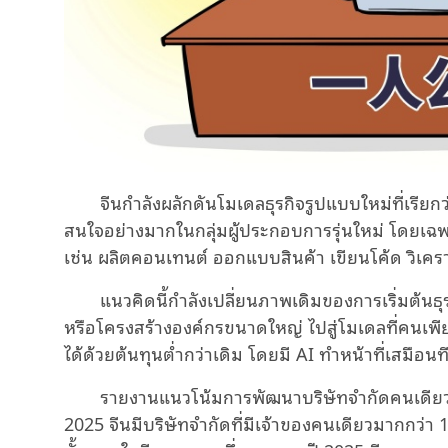
จีนกำลังผลักดันโมเดลธุรกิจรูปแบบใหม่ที่เรียกว
สนใจอย่างมากในกลุ่มผู้ประกอบการรุ่นใหม่ โดยเฉพาะ
เช่น ผลิตคอนเทนต์ ออกแบบสินค้า เขียนโค้ด วิเคร
แนวคิดนี้กำลังเปลี่ยนภาพเดิมของการเริ่มต้นธ
หรือโครงสร้างองค์กรขนาดใหญ่ ไปสู่โมเดลที่คนเพ
ได้ด้วยต้นทุนต่ำกว่าเดิม โดยมี AI ทำหน้าที่เสมือน
รายงานแนวโน้มการพัฒนาบริษัทจำกัดคนเดียวขอ
2025 จีนมีบริษัทจำกัดที่มีเจ้าของคนเดียวมากกว่า