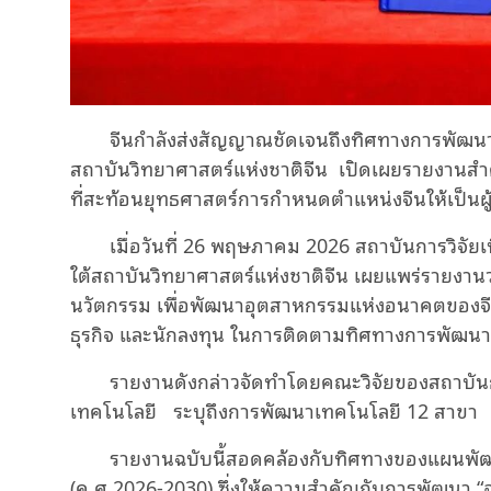
จีนกำลังส่งสัญญาณชัดเจนถึงทิศทางการพัฒน
สถาบันวิทยาศาสตร์แห่งชาติจีน
เปิดเผยรายงานสำ
ที่สะท้อนยุทธศาสตร์การกำหนดตำแหน่งจีนให้เป็นผ
เมื่อวันที่ 26 พฤษภาคม 2026 สถาบันการวิจั
ใต้สถาบันวิทยาศาสตร์แห่งชาติจีน เผยแพร่รายงาน
นวัตกรรม เพื่อพัฒนาอุตสาหกรรมแห่งอนาคตของจี
ธุรกิจ และนักลงทุน ในการติดตามทิศทางการพัฒ
รายงานดังกล่าวจัดทำโดยคณะวิจัยของสถาบันก
เทคโนโลยี
ระบุถึงการพัฒนาเทคโนโลยี 12 สาขา
รายงานฉบับนี้สอดคล้องกับทิศทางของแผนพัฒน
(ค.ศ.2026-2030) ซึ่งให้ความสำคัญกับการพัฒนา 