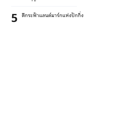
5
ตึกระฟ้าแลนด์มาร์กแห่งปักกิ่ง