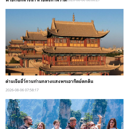
ด่านเจียยี่ว์กวนท่ามกลางแสงพระอาทิตย์ตกดิน
2026-08-06 07:58:17