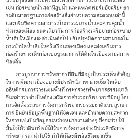
เช่น ท่อระบายน้ำ สถานีสูบน้ำ และแพลตฟอร์มอัจฉริยะ ยก
ระดับมาตรฐานการก่อสร้างสิ่งอำนวยความสะดวกเหล่านี้
และเพิ่มขีดความสามารถในการระบายน้ำและควบคุมน้ำ
ท่วมของเมือง ขณะเดียวกัน การก่อสร้างเครือข่ายท่อระบาย
น้ำเสียในเมืองจะดำเนินต่อไป ปรับปรุงขีดความสามารถใน
การบำบัดน้ำเสียในครัวเรือนของเมือง และส่งเสริมการ
ก่อสร้างทางเดินท่อแบบบูรณาการใต้ดินในเมืองตามสภาพ
ท้องถิ่น
การบูรณาการทรัพยากรที่ดินที่มีอยู่เป็นประเด็นสำคัญ
ในการพัฒนาเมืองอย่างมีประสิทธิภาพ นางเซี่ย ไห่เสีย
อธิบดีกรมการวางแผนพื้นที่ กระทรวงทรัพยากรธรรมชาติ
จีนกล่าวว่า จำเป็นต้องเสริมการสำรวจทรัพยากรที่มีอยู่ โดย
การจัดตั้งระบบการจัดการทรัพยากรธรรมชาติแบบบูรณา
การ ยืนยันข้อมูลพื้นฐานให้ชัดเจน และอำนวยความสะดวก
ในการแบ่งปันข้อมูลระหว่างหน่วยงานต่างๆ ซึ่งจะช่วยให้
มั่นใจได้ว่าสินทรัพย์ได้รับการจัดการอย่างมีประสิทธิภาพ
ทรัพยากรถูกนำไปใช้ ทำให้เมืองมีพลังชีวิตมากขึ้น