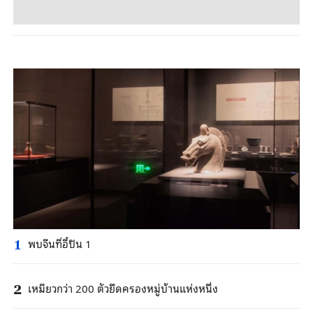
พบจีนที่อี๋ปิน 1
1
เหมียวกว่า 200 ตัวยึดครองหมู่บ้านแห่งหนึ่ง
2