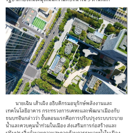
นายเฉิน เส้าเผิง อธิบดีกรมอนุรักษ์พลังงานและ
เทคโนโลยีอาคาร กระทรวงการเคหะและพัฒนาเมืองกับ
ชนบทจีนกล่าวว่า ขั้นตอนแรกคือการปรับปรุงระบบระบาย
น้ำและควบคุมน้ำท่วมในเมือง ส่งเสริมการก่อสร้างและ
ปรับปรุงสิ่งอำนวยความสะดวกด้านการระบายน้ำในเมือง