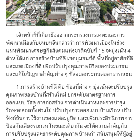
เจ้าหน้าที่ที่เกี่ยวข้องจากกระทรวงการเคหะและการ
พัฒนาเมืองกับชนบทจีนกล่าวว่า การพัฒนาเมืองในช่วง
แผนพัฒนาเศรษฐกิจสังคมแห่งชาติฉบับที่ 15 จะมุ่งเน้น 4
ด้าน ได้แก่ การสร้างบ้านที่ดี เขตชุมชนที่ดี พื้นที่อยู่อาศัยที่ดี
และเขตเมืองที่ดี เพื่อปรับปรุงคุณภาพชีวิตของประชาชน
และแก้ไขปัญหาสำคัญต่าง ๆ ที่ส่งผลกระทบต่อสาธารณชน
1.การสร้างบ้านที่ดี คือ ท้องที่ต่าง ๆ มุ่งเน้นจะปรับปรุง
คุณภาพของบ้านที่สร้างใหม่ ยกระดับมาตรฐานการ
ออกแบบ วัสดุ การก่อสร้าง การดำเนินงานและการบำรุง
รักษาตลอดทั้งห่วงโซ่ ปรับปรุงการออกแบบบ้านเรือน ปรับ
ฟังก์ชันการใช้งานของแต่ละยูนิต และเพิ่มประสิทธิภาพการ
ป้องกันเสียงรบกวน ในขณะเดียวกัน จะให้ความสำคัญกับ
การปรับปรุงและยกระดับคุณภาพบ้านเก่า สนับสนุนให้ผู้อยู่