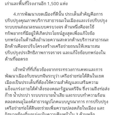
เก่าและพื้นที่โรงงานอีก 1,500 แห่ง
4.การพัฒนาเขตเมืองที่ดีนั้น ประเด็นสำคัญคือการ
ปรับปรุงคุณภาพบริการสาธารณะในเมืองและเร่งปรับปรุง
ระบบขนส่งมวลชนแบบครบวงจร ด้านหนึ่งคือจะใช้
ทรัพยากรที่มีอยู่ให้เกิดประโยชน์สูงสุดเพื่อแก้ไขข้อ
บกพร่องในด้านสิ่งอำนวยความสะดวกด้านบริการสาธารณะ
อีกด้านคือจะปรับโครงสร้างเครือข่ายถนนให้เหมาะสม
ปรับปรุงประสิทธิภาพการจราจร และแก้ไขข้อบกพร่องใน
ด้านที่จอดรถ
เจ้าหน้าที่ที่เกี่ยวข้องจากกระทรวงการเคหะและการ
พัฒนาเมืองกับชนบทจีนระบุว่า เครือข่ายท่อใต้ดินในเขต
เมืองเป็นประเด็นที่ต้องให้ความสำคัญและเสริมความ
แข็งแกร่งภายใต้คำสั่งของคณะรัฐมนตรีจีน ซึ่งรวมถึงท่อส่ง
ก๊าซ น้ำประปา ระบบระบายน้ำเสีย และระบบทำความร้อน
ตลอดจนอุโมงค์สาธารณูปโภคแบบบูรณาการ การปรับปรุง
เครือข่ายท่อใต้ดินจะช่วยเพิ่มความปลอดภัยในเมือง และ
รัฐบาลท้องถิ่นจะมุ่งเน้นความคืบหน้าใน 3 ด้านหลัก