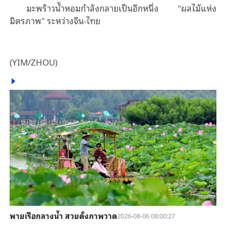
มะพร้าวน้ำหอมกําลังกลายเป็นอีกหนึ่ง "ผลไม้แห่ง
มิตรภาพ" ระหว่างจีน-ไทย
(
YIM/ZHOU
)
พายเรือกลางน้ำ สวยดั่งภาพวาด
2026-08-06 08:00:27