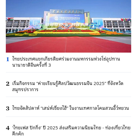
ไทยประเทศแขกเกียรติยศร่วมงานมหกรรมห่วงโซ่อุปทาน
1
นานาชาติจีนครั้งที่ 3
เริ่มกิจกรรม “ค่ายเรียนรู้ศิลปวัฒนธรรมจีน 2025” ที่จังหวัด
2
สมุทรปราการ
ไทยจัดสัปดาห์ “เสน่ห์เซี่ยงไฮ้” ในงานเทศกาลโคมสวนอี้ว์หยวน
3
‘ไทยเฟส ปักกิ่ง’ ปี 2025 ส่งเสริมความนิยมไทย - ท่องเที่ยวไทย
4
คึกคัก