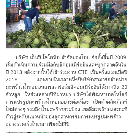
บริษัท เอ็นซี โคโคนัท จำกัดของไทย ก่อตั้งขึ้นปี 2009
เริ่มดำเนินความร่วมมือกับอีคอมเมิร์ซจีนและบุกตลาดจีนใน
ปี 2013 หลังจากนั้นได้เข้าร่วมงาน
CIIE
เป็นครั้งแรกเมื่อปี
2018 และภายในเวลาหนึ่งปีบริษัทสามารถจำหน่าย
มะพร้าวน้ำหอมบนแพลตฟอร์มอีคอมเมิร์ซจีนได้มากถึง 20
ล้านลูก ในช่วงหลายปีที่ผ่านมา บริษัทได้พัฒนาเทคโนโลยี
การแปรรูปมะพร้าวน้ำหอมอย่างต่อเนื่อง เปิดตัวผลิตภัณฑ์
ใหม่ต่างๆ รวมถึงน้ำมะพร้าวกระป๋อง เยลลี่มะพร้าว และกะทิ
ก้าวสู่ระดับแนวหน้าของอุตสาหกรรมการแปรรูปมะพร้าว
อย่างรวดเร็วในเวลาเพียงไม่กี่ปี