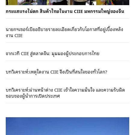
กระแสแรงไม่ตก สินค้าไทยในงาน CIIE มหกรรมใหญ่ของจีน
นายกฯเซอร์เบียอธิบายรายละเอียดเกี่ยวกับโอกาสที่อยู่เบื้องหลัง
งาน CIIE
จากเวที CIIE สู่ตลาดจีน: มุมมองผู้ประกอบการไทย
บทวิเคราะห์:เหตุใดงาน CIIE จึงเป็นที่สนใจของทั่วโลก?
บทวิเคราะห์:ผ่านหน้าต่าง CIIE เข้าใจความมั่นใจ และความรับผิด
ชอบของผู้นำการเปิดประเทศ