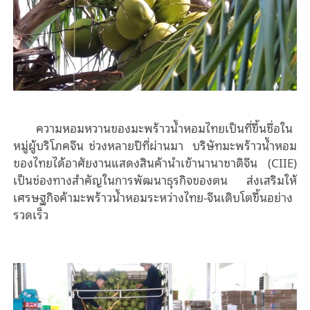
ความหอมหวานของมะพร้าวน้ำหอมไทยเป็นที่ขึ้นชื่อใน
หมู่ผู้บริโภคจีน ช่วงหลายปีที่ผ่านมา บริษัทมะพร้าวน้ำหอม
ของไทยได้อาศัยงานแสดงสินค้านำเข้านานาชาติจีน (
CIIE
)
เป็นช่องทางสำคัญในการพัฒนาธุรกิจของตน ส่งเสริมให้
เศรษฐกิจค้ามะพร้าวน้ำหอมระหว่างไทย-จีนเติบโตขึ้นอย่าง
รวดเร็ว