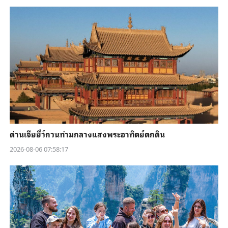
ด่านเจียยี่ว์กวนท่ามกลางแสงพระอาทิตย์ตกดิน
2026-08-06 07:58:17